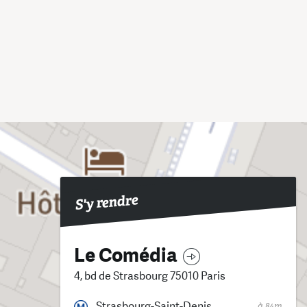
S'y rendre
Le Comédia
4, bd de Strasbourg 75010 Paris
Strasbourg-Saint-Denis
à 84m