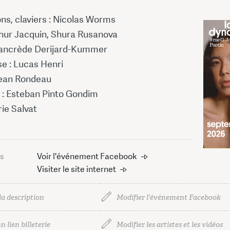
ns, claviers : Nicolas Worms
thur Jacquin, Shura Rusanova
 Tancrède Derijard-Kummer
e : Lucas Henri
 Jean Rondeau
: Esteban Pinto Gondim
rie Salvat
us
Voir l'événement Facebook
Visiter le site internet
la description
Modifier l'événement Facebook
n lien billeterie
Modifier les artistes et les vidéos