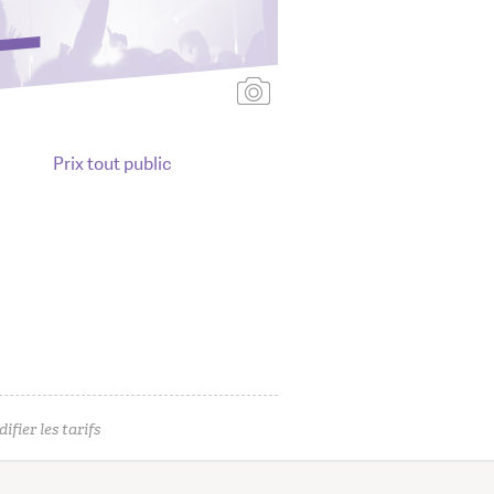
Ajouter une affiche
Prix tout public
ifier les tarifs