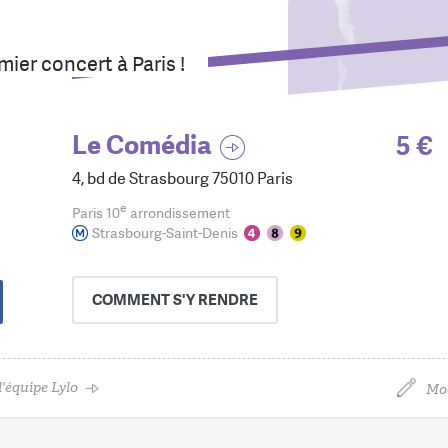
ier concert à Paris !
Le Comédia
5 €
4, bd de Strasbourg 75010 Paris
e
Paris 10
arrondissement
Strasbourg-Saint-Denis
COMMENT
S'Y RENDRE
'équipe Lylo
Mod