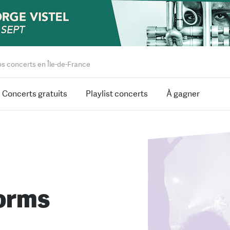
os concerts en Île-de-France
Concerts gratuits
Playlist concerts
À gagner
orms