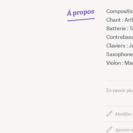
À propos
Compositio
Chant : Ar
Batterie :
Contrebass
Claviers :
Saxophone 
Violon : Ma
En savoir pl
Modifier 
Ajouter u