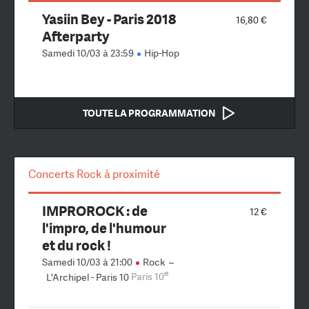
Yasiin Bey - Paris 2018
16,80 €
Afterparty
Samedi 10/03 à 23:59
Hip-Hop
TOUTE LA PROGRAMMATION
Concerts Rock à proximité
IMPROROCK : de
12 €
l'impro, de l'humour
et du rock !
Samedi 10/03 à 21:00
Rock
–
e
L'Archipel - Paris 10
Paris 10