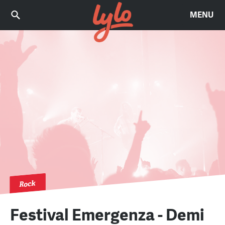
MENU
Rock
Festival Emergenza - Demi