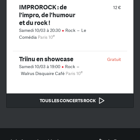
IMPROROCK : de
12 €
l'impro, de l'humour
et du rock !
Samedi 10/03 à 20:30
Rock
–
Le
e
Comédia
Paris 10
Triinu en showcase
Gratuit
Samedi 10/03 à 19:00
Rock
–
e
Walrus Disquaire Café
Paris 10
TOUS LES CONCERTS ROCK