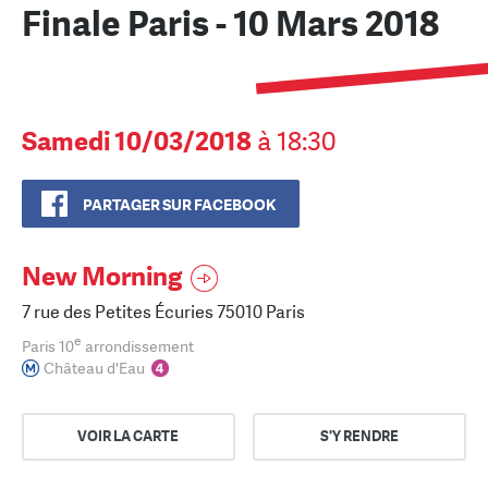
Finale Paris - 10 Mars 2018
Samedi 10/03/2018
à 18:30
PARTAGER SUR FACEBOOK
New Morning
7 rue des Petites Écuries 75010 Paris
e
Paris 10
arrondissement
Château d'Eau
VOIR LA CARTE
S'Y RENDRE