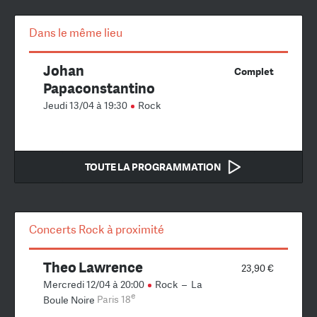
Dans le même lieu
Johan
Complet
Papaconstantino
Jeudi 13/04 à 19:30
Rock
TOUTE LA PROGRAMMATION
Concerts Rock à proximité
Theo Lawrence
23,90 €
Mercredi 12/04 à 20:00
Rock
–
La
e
Boule Noire
Paris 18