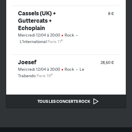
Cassels (UK) +
8 €
Guttercats +
Echoplain
Mercredi 12/04 à 20:00
Rock
–
e
L'International
Paris 11
Joesef
28,60 €
Mercredi 12/04 à 20:00
Rock
–
Le
e
Trabendo
Paris 19
TOUS LES CONCERTS ROCK