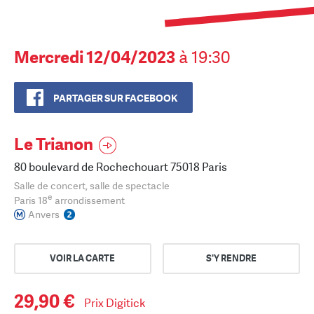
Mercredi 12/04/2023
à 19:30
PARTAGER SUR FACEBOOK
Le Trianon
80 boulevard de Rochechouart 75018 Paris
Salle de concert, salle de spectacle
e
Paris 18
arrondissement
Anvers
VOIR LA CARTE
S'Y RENDRE
29,90 €
Prix Digitick