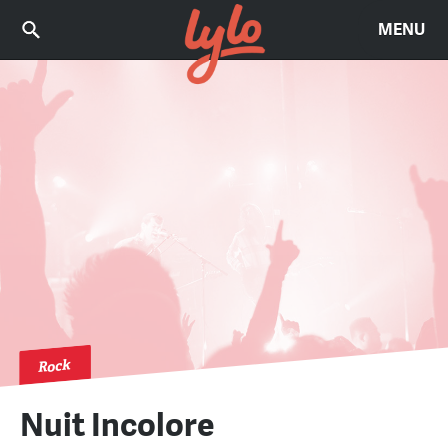
MENU
Rock
Nuit Incolore