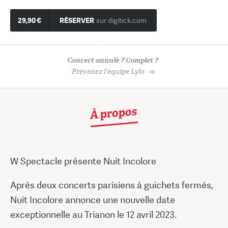
29,90 €
RÉSERVER
sur digitick.com
Concert annulé ? Complet ?
Prévenez l'équipe Lylo
À propos
W Spectacle présente Nuit Incolore
Après deux concerts parisiens à guichets fermés,
Nuit Incolore annonce une nouvelle date
exceptionnelle au Trianon le 12 avril 2023.