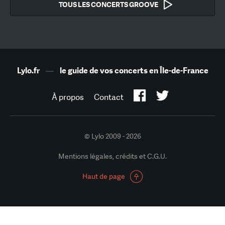
TOUS LES CONCERTS GROOVE
Lylo.fr
—
le guide de vos concerts en Île-de-France
À propos
Contact
© Lylo 2009 - 2026
Mentions légales, crédits et C.G.U.
Haut de page