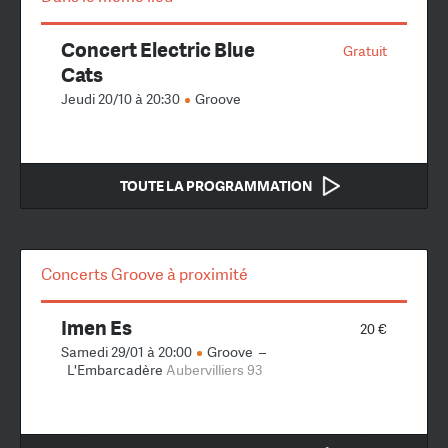
Concert Electric Blue
Gratuit
Cats
Jeudi 20/10 à 20:30
Groove
TOUTE LA PROGRAMMATION
Concerts Groove à proximité
Imen Es
20 €
Samedi 29/01 à 20:00
Groove
–
L'Embarcadère
Aubervilliers 93