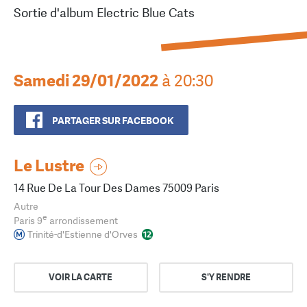
Sortie d'album Electric Blue Cats
Samedi 29/01/2022
à 20:30
PARTAGER SUR FACEBOOK
Le Lustre
14 Rue De La Tour Des Dames 75009 Paris
Autre
e
Paris 9
arrondissement
Trinité-d'Estienne d'Orves
VOIR LA CARTE
S'Y RENDRE