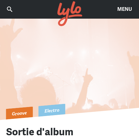
MENU
Electro
Groove
Sortie d'album