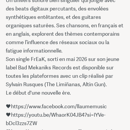
Un univers sonore bien singulier qui jongle avec
des beats digitaux percutants, des envolées
synthétiques entêtantes, et des guitares
organiques saturées. Ses chansons, en français et
en anglais, explorent des thèmes contemporains
comme l’influence des réseaux sociaux ou la
fatigue informationnelle.
Son single FrEaK, sorti en mai 2026 sur son jeune
label Bad Mekaniks Records est disponible sur
toutes les plateformes avec un clip réalisé par
Sylvain Rusques (The Limiñanas, Altin Gun).
Le début d'une nouvelle ère.
🖤https://www.facebook.com/llaumemusic
🖤https://youtu.be/WhaorK04JB4?si=IYVe-
bDcl3zzs7ZW