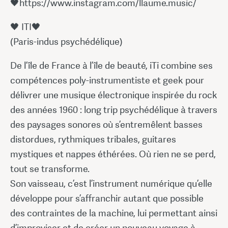
🖤https://www.instagram.com/llaume.music/
🖤 ITI🖤
(Paris-indus psychédélique)
De l’île de France à l’île de beauté, iTi combine ses
compétences poly-instrumentiste et geek pour
délivrer une musique électronique inspirée du rock
des années 1960 : long trip psychédélique à travers
des paysages sonores où s’entremêlent basses
distordues, rythmiques tribales, guitares
mystiques et nappes éthérées. Où rien ne se perd,
tout se transforme.
Son vaisseau, c’est l’instrument numérique qu’elle
développe pour s’affranchir autant que possible
des contraintes de la machine, lui permettant ainsi
d’improviser et de créer un nouveau voyage à