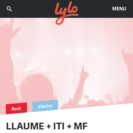
MENU
Electro
Rock
LLAUME + ITI + MF