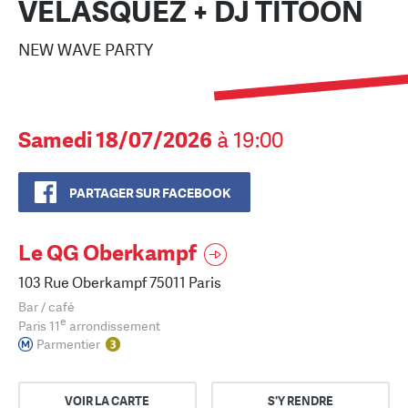
VELASQUEZ + DJ TITOON
NEW WAVE PARTY
Samedi 18/07/2026
à 19:00
PARTAGER SUR FACEBOOK
Le QG Oberkampf
103 Rue Oberkampf 75011 Paris
Bar / café
e
Paris 11
arrondissement
Parmentier
VOIR LA CARTE
S'Y RENDRE