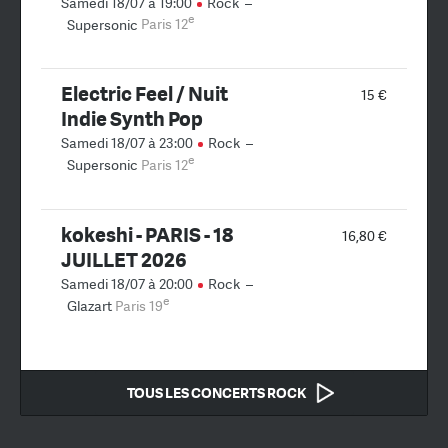
Samedi 18/07 à 19:00
Rock
–
e
Supersonic
Paris 12
Electric Feel / Nuit
15 €
Indie Synth Pop
Samedi 18/07 à 23:00
Rock
–
e
Supersonic
Paris 12
kokeshi - PARIS - 18
16,80 €
JUILLET 2026
Samedi 18/07 à 20:00
Rock
–
e
Glazart
Paris 19
TOUS LES CONCERTS ROCK