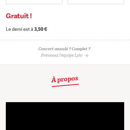
Gratuit !
Le demi est à
3,50 €
Concert annulé ? Complet ?
Prévenez l'équipe Lylo
À propos