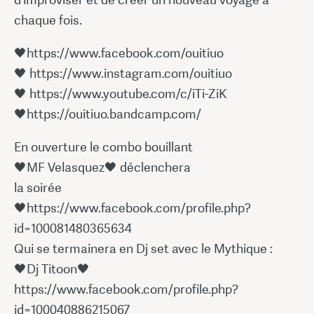
chaque fois.
🖤https://www.facebook.com/ouitiuo
🖤 https://www.instagram.com/ouitiuo
🖤 https://www.youtube.com/c/iTi-ZiK
🖤https://ouitiuo.bandcamp.com/
En ouverture le combo bouillant
🖤MF Velasquez🖤 déclenchera
la soirée
🖤https://www.facebook.com/profile.php?
id=100081480365634
Qui se termainera en Dj set avec le Mythique :
🖤Dj Titoon🖤
https://www.facebook.com/profile.php?
id=100040886215067