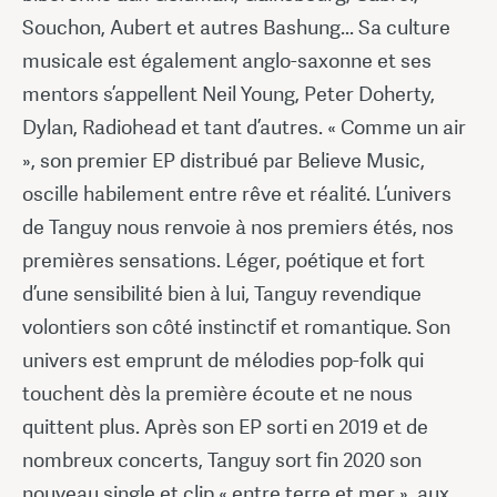
Souchon, Aubert et autres Bashung... Sa culture
musicale est également anglo-saxonne et ses
mentors s’appellent Neil Young, Peter Doherty,
Dylan, Radiohead et tant d’autres. « Comme un air
», son premier EP distribué par Believe Music,
oscille habilement entre rêve et réalité. L’univers
de Tanguy nous renvoie à nos premiers étés, nos
premières sensations. Léger, poétique et fort
d’une sensibilité bien à lui, Tanguy revendique
volontiers son côté instinctif et romantique. Son
univers est emprunt de mélodies pop-folk qui
touchent dès la première écoute et ne nous
quittent plus. Après son EP sorti en 2019 et de
nombreux concerts, Tanguy sort fin 2020 son
nouveau single et clip « entre terre et mer », aux