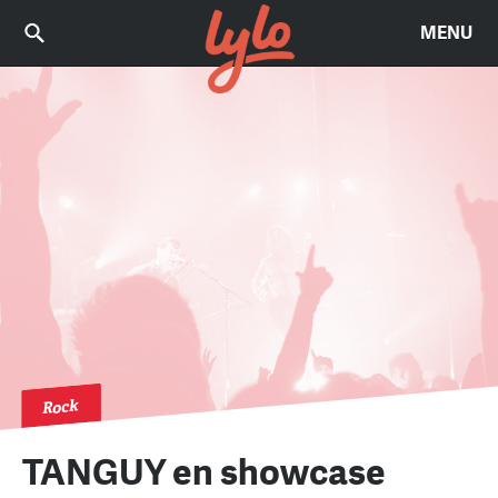
MENU
Rock
TANGUY en showcase