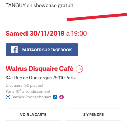
TANGUY en showcase gratuit
Samedi 30/11/2019
à 19:00
PARTAGER SUR FACEBOOK
Walrus Disquaire Café
34T Rue de Dunkerque 75010 Paris
Disquaire (50 places)
e
Paris 10
arrondissement
Barbès-Rochechouart
VOIR LA CARTE
S'Y RENDRE