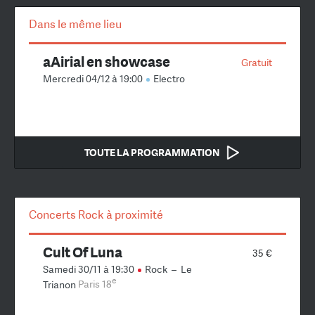
Dans le même lieu
aAirial en showcase
Gratuit
Mercredi 04/12 à 19:00
Electro
TOUTE LA PROGRAMMATION
Concerts Rock à proximité
Cult Of Luna
35 €
Samedi 30/11 à 19:30
Rock
–
Le
e
Trianon
Paris 18