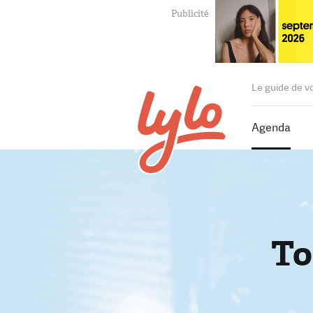
Le guide de v
Agenda
To
T
P