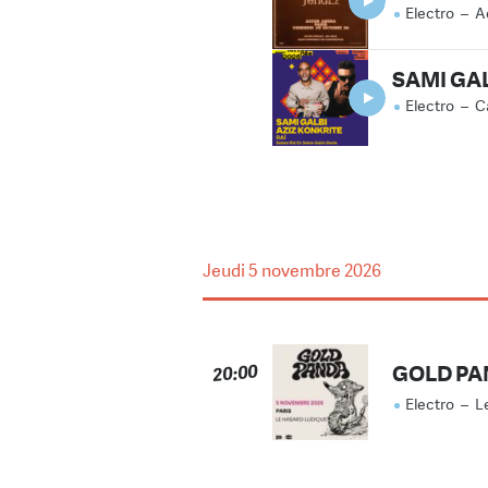
Electro
–
A
SAMI GAL
Electro
–
C
Jeudi
5 novembre 2026
GOLD PA
20:00
Electro
–
L