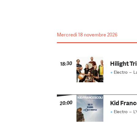
Mercredi
18 novembre 2026
Hilight Tr
18:30
Electro
–
L
Kid Franc
20:00
Electro
–
L