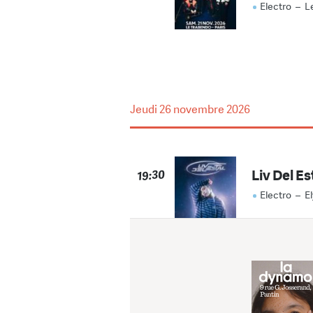
Electro
–
L
Jeudi
26 novembre 2026
Liv Del Es
19:30
Electro
–
E