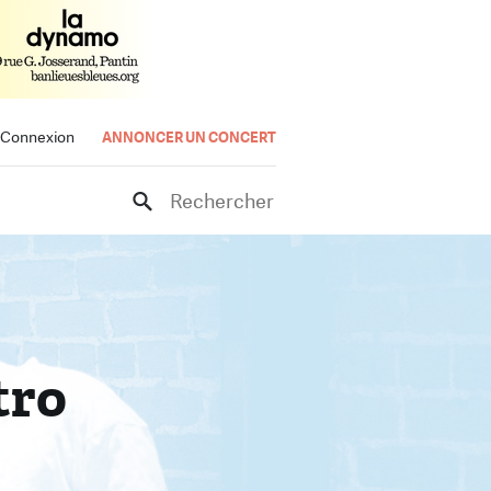
Connexion
ANNONCER UN CONCERT
Rechercher
tro
rt
e.