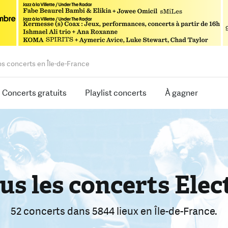
os concerts en Île-de-France
Concerts gratuits
Playlist concerts
À gagner
us les concerts Elec
rouvez le bon conce
armi 2009 concerts
52 concerts
dans 5844 lieux
dans 5844 lieux
en Île-de-France.
en Île-de-Franc