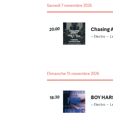
Samedi
7 novembre 2026
Chasing 
20:00
Electro
–
L
Dimanche
15 novembre 2026
BOY HAR
18:30
Electro
–
L