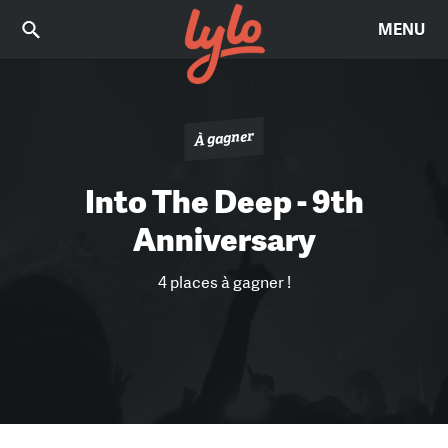
MENU
À gagner
Into The Deep - 9th
Anniversary
4 places à gagner !