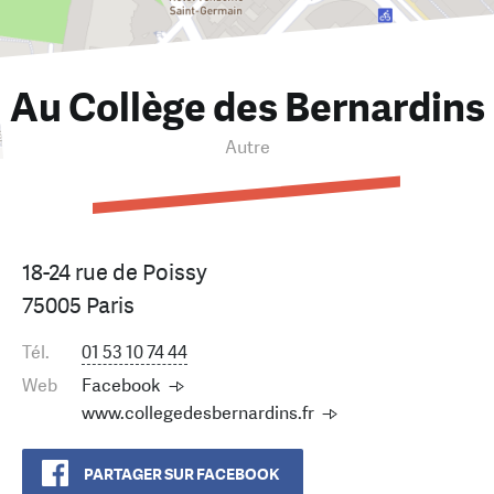
Au Collège des Bernardins
Autre
18-24 rue de Poissy
75005 Paris
Tél.
01 53 10 74 44
Web
Facebook
www.collegedesbernardins.fr
PARTAGER SUR FACEBOOK