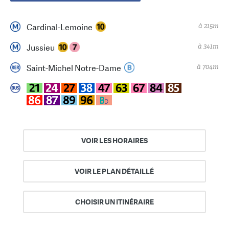
à 215m
Cardinal-Lemoine
à 341m
Jussieu
à 704m
Saint-Michel Notre-Dame
VOIR LES HORAIRES
VOIR LE PLAN DÉTAILLÉ
CHOISIR UN ITINÉRAIRE