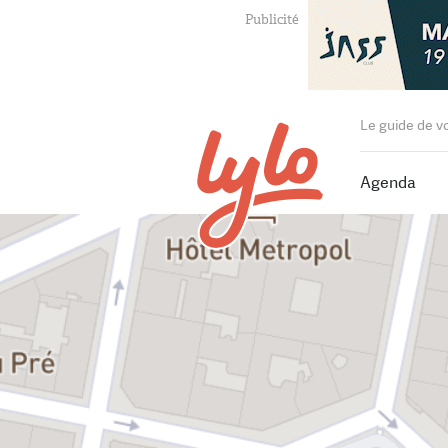
Le guide de v
Agenda