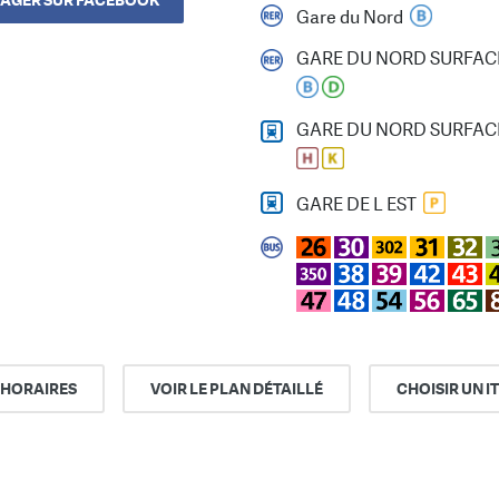
AGER SUR FACEBOOK
Gare du Nord
GARE DU NORD SURFAC
GARE DU NORD SURFAC
GARE DE L EST
 HORAIRES
VOIR LE PLAN DÉTAILLÉ
CHOISIR UN I