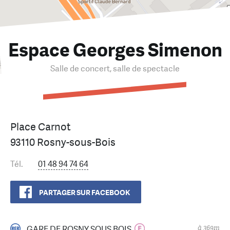
Espace Georges Simenon
Salle de concert, salle de spectacle
Place Carnot
93110 Rosny-sous-Bois
Tél.
01 48 94 74 64
PARTAGER SUR FACEBOOK
à 369m
GARE DE ROSNY SOUS BOIS