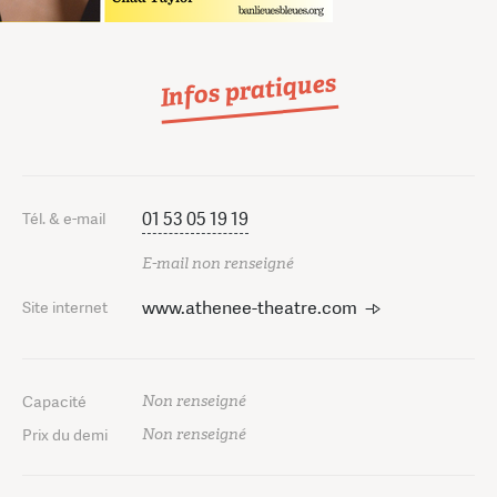
Infos pratiques
01 53 05 19 19
Tél. & e-mail
E-mail non renseigné
www.athenee-theatre.com
Site internet
Non renseigné
Capacité
Non renseigné
Prix du demi