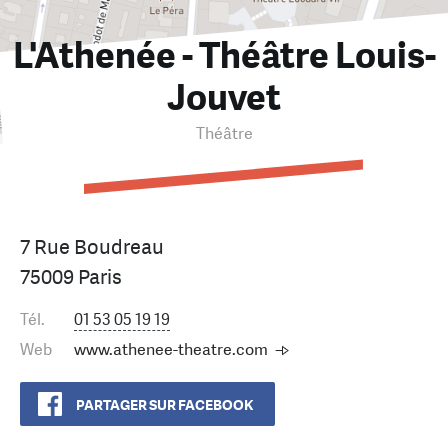
L'Athenée - Théâtre Louis-
Jouvet
Théâtre
7 Rue Boudreau
75009 Paris
Tél.
01 53 05 19 19
Web
www.athenee-theatre.com
PARTAGER SUR FACEBOOK