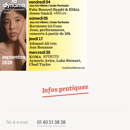
Infos pratiques
01 40 51 38 38
Tél. & e-mail