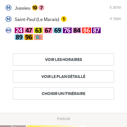
à 397m
Jussieu
à 735m
Saint-Paul (Le Marais)
VOIR LES HORAIRES
VOIR LE PLAN DÉTAILLÉ
CHOISIR UN ITINÉRAIRE
Publicité