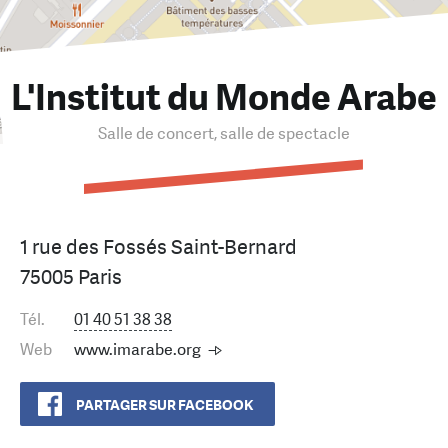
L'Institut du Monde Arabe
Salle de concert, salle de spectacle
1 rue des Fossés Saint-Bernard
75005 Paris
Tél.
01 40 51 38 38
Web
www.imarabe.org
PARTAGER SUR FACEBOOK