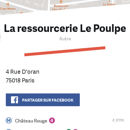
La ressourcerie Le Poulpe
Autre
4 Rue D'oran
75018 Paris
PARTAGER SUR FACEBOOK
à 377m
Château Rouge