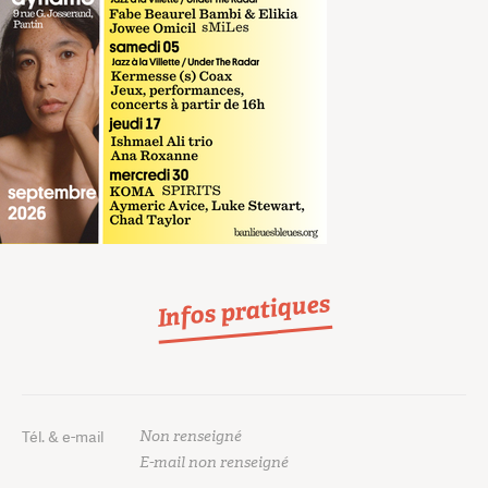
Infos pratiques
Non renseigné
Tél. & e-mail
E-mail non renseigné