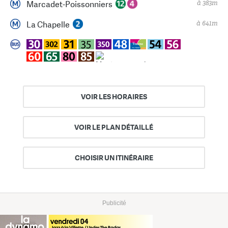
à 383m
Marcadet-Poissonniers
à 641m
La Chapelle
VOIR LES HORAIRES
VOIR LE PLAN DÉTAILLÉ
CHOISIR UN ITINÉRAIRE
Publicité