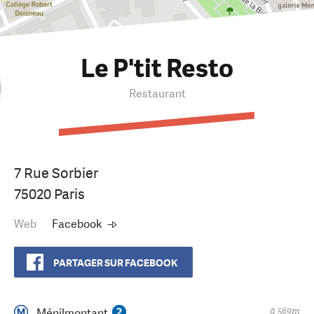
Le P'tit Resto
Restaurant
7 Rue Sorbier
75020 Paris
Web
Facebook
PARTAGER SUR FACEBOOK
à 569m
Ménilmontant