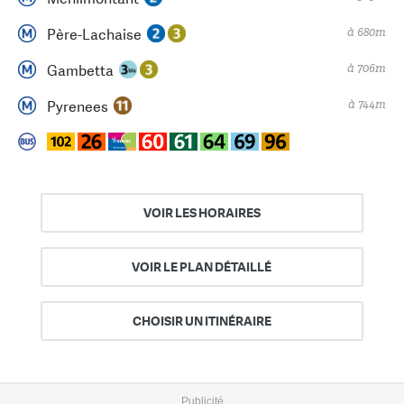
à 680m
Père-Lachaise
à 706m
Gambetta
à 744m
Pyrenees
VOIR LES HORAIRES
VOIR LE PLAN DÉTAILLÉ
CHOISIR UN ITINÉRAIRE
Publicité