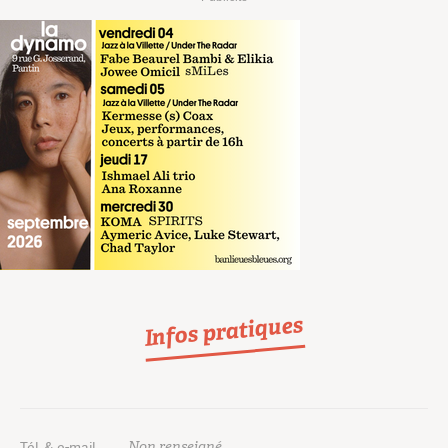
Infos pratiques
Non renseigné
Tél. & e-mail