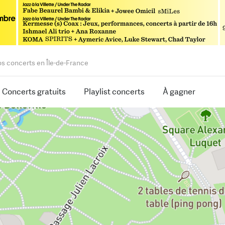
os concerts en Île-de-France
Concerts gratuits
Playlist concerts
À gagner