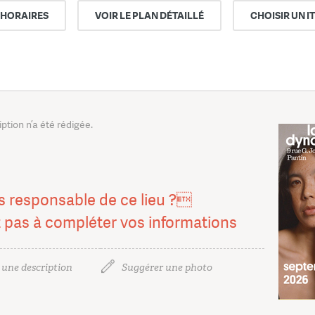
 HORAIRES
VOIR LE PLAN DÉTAILLÉ
CHOISIR UN I
tion n’a été rédigée.
s responsable de ce lieu ?
z pas à compléter vos informations
 une description
Suggérer une photo