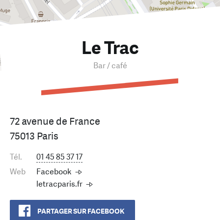
Le Trac
Bar / café
72 avenue de France
75013 Paris
Tél.
01 45 85 37 17
Web
Facebook
letracparis.fr
PARTAGER SUR FACEBOOK