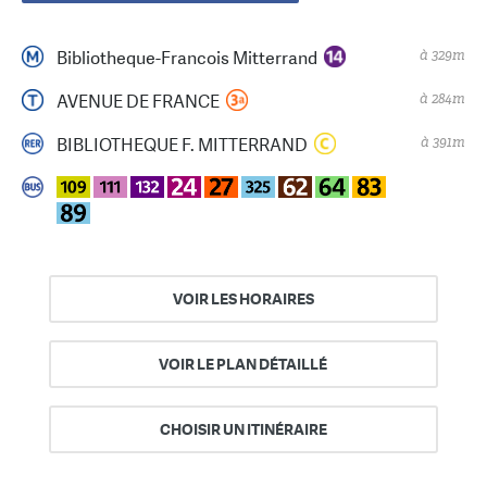
à 329m
Bibliotheque-Francois Mitterrand
à 284m
AVENUE DE FRANCE
à 391m
BIBLIOTHEQUE F. MITTERRAND
VOIR LES HORAIRES
VOIR LE PLAN DÉTAILLÉ
CHOISIR UN ITINÉRAIRE