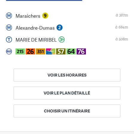
à 387m
Maraichers
à 684m
Alexandre-Dumas
à 508m
MARIE DE MIRIBEL
VOIR LES HORAIRES
VOIR LE PLAN DÉTAILLÉ
CHOISIR UN ITINÉRAIRE