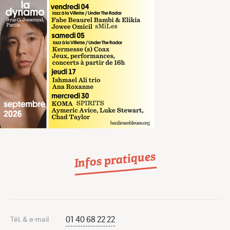
Infos pratiques
01 40 68 22 22
Tél. & e-mail