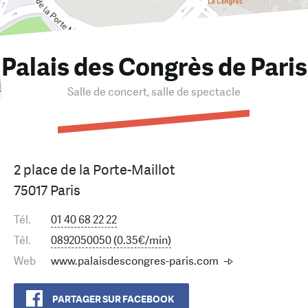
Palais des Congrès de Paris
Salle de concert, salle de spectacle
2 place de la Porte-Maillot
75017 Paris
Tél.
01 40 68 22 22
Tél.
0892050050 (0.35€/min)
Web
www.palaisdescongres-paris.com
PARTAGER SUR FACEBOOK