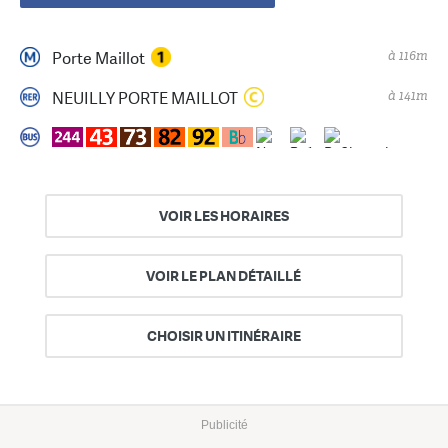
à 116m
Porte Maillot
à 141m
NEUILLY PORTE MAILLOT
VOIR LES HORAIRES
VOIR LE PLAN DÉTAILLÉ
CHOISIR UN ITINÉRAIRE
Publicité