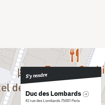
S'y rendre
Duc des Lombards
42 rue des Lombards 75001 Paris