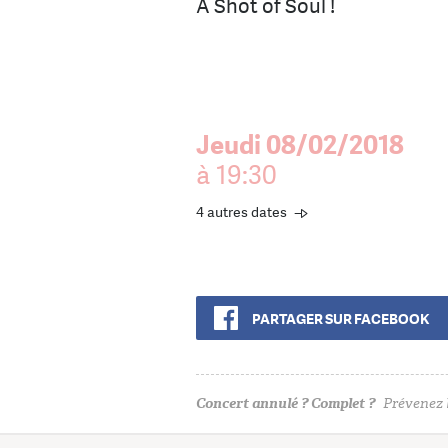
A Shot of Soul !
Jeudi 08/02/2018
à 19:30
4 autres dates
PARTAGER SUR FACEBOOK
Concert annulé ? Complet ?
Prévenez l