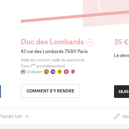
Duc des Lombards
35 €
42 rue des Lombards 75001 Paris
Le dem
Salle de concert, salle de spectacle
er
Paris 1
arrondissement
Châtelet
COMMENT
S'Y RENDRE
38,50
'équipe Lylo
Mod