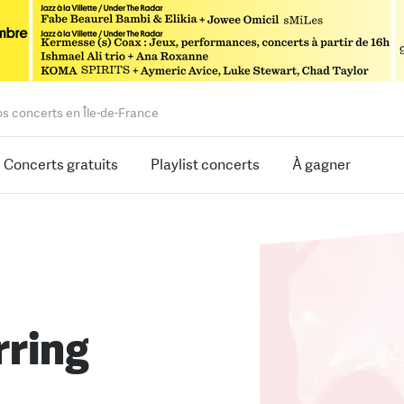
os concerts en Île-de-France
Concerts gratuits
Playlist concerts
À gagner
rring