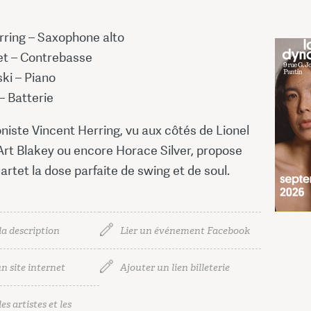
rring – Saxophone alto
iet – Contrebasse
ki – Piano
 – Batterie
iste Vincent Herring, vu aux côtés de Lionel
rt Blakey ou encore Horace Silver, propose
rtet la dose parfaite de swing et de soul.
la description
Lier un événement Facebook
n site internet
Ajouter un lien billeterie
es artistes et les