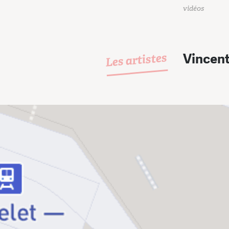
vidéos
Les artistes
Vincent