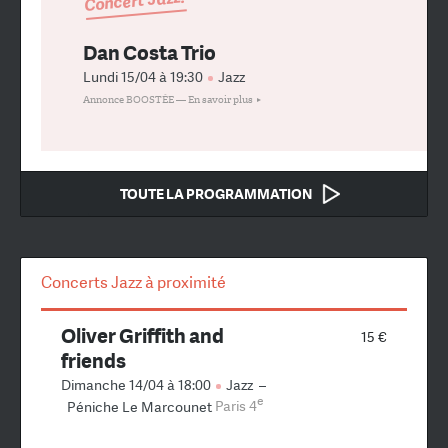
Concert Jazz!
Dan Costa Trio
Lundi 15/04 à 19:30
Jazz
Annonce BOOSTÉE —
En savoir plus
TOUTE LA PROGRAMMATION
Concerts Jazz à proximité
Oliver Griffith and
15 €
friends
Dimanche 14/04 à 18:00
Jazz
–
e
Péniche Le Marcounet
Paris 4