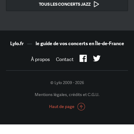
TOUS LES CONCERTS JAZZ
Lylo.fr
—
le guide de vos concerts en Île-de-France
À propos
Contact
© Lylo 2009 - 2026
Mentions légales, crédits et C.G.U.
Haut de page