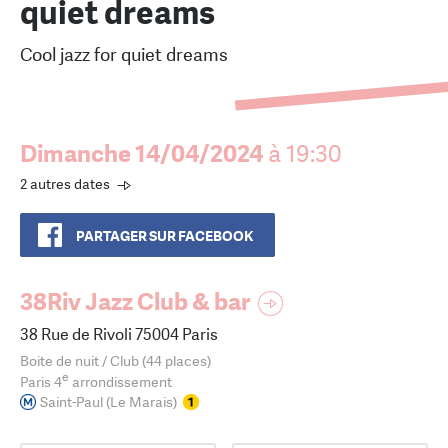
quiet dreams
Cool jazz for quiet dreams
Dimanche 14/04/2024
à 19:30
2 autres dates
PARTAGER SUR FACEBOOK
38Riv Jazz Club & bar
38 Rue de Rivoli 75004 Paris
Boite de nuit / Club (44 places)
e
Paris 4
arrondissement
Saint-Paul (Le Marais)