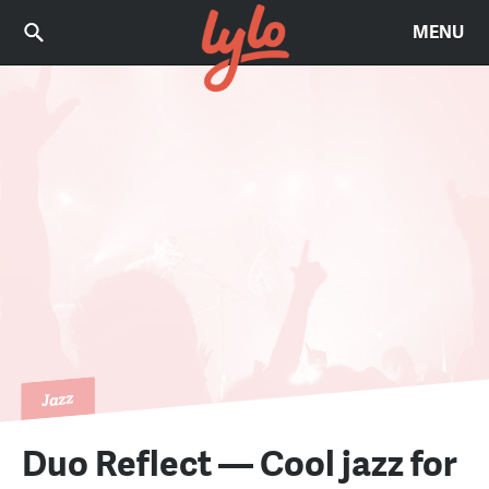
MENU
Jazz
Duo Reflect — Cool jazz for