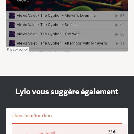
Lylo vous suggère également
Dans le même lieu
22 €