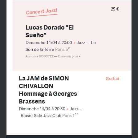
25 €
Concert Jazz!
Lucas Dorado "El
Sueño"
Dimanche 14/04 à 20:00
Jazz
–
Le
e
Son de la Terre
Paris 5
Annonce BOOSTÉE —
En savoir plus
La JAM de SIMON
Gratuit
CHIVALLON
Hommage à Georges
Brassens
Dimanche 14/04 à 20:30
Jazz
–
er
Baiser Salé Jazz Club
Paris 1