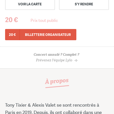
VOIR LA CARTE
S'Y RENDRE
20 €
Prix tout public
20 €
BILLETTERIE ORGANISATEUR
Concert annulé ? Complet ?
Prévenez l'équipe Lylo
À propos
Tony Tixier & Alexis Valet se sont rencontrés à
Paris en 2019. Depuis, ils ont collaboré dans une