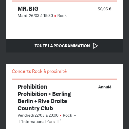
MR. BIG
56,95 €
Mardi 26/03 à 19:30
Rock
TOUTE LA PROGRAMMATION
Concerts Rock à proximité
Prohibition
Annulé
Prohibition + Berling
Berlin + Rive Droite
Country Club
Vendredi 22/03 à 20:00
Rock
–
e
L'International
Paris 11