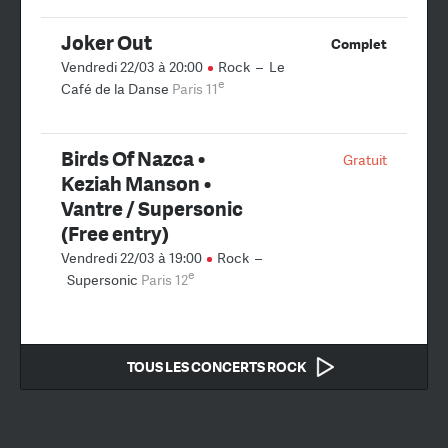
Joker Out
Complet
Vendredi 22/03 à 20:00
Rock
–
Le
e
Café de la Danse
Paris 11
Birds Of Nazca •
Gratuit
Keziah Manson •
Vantre / Supersonic
(Free entry)
Vendredi 22/03 à 19:00
Rock
–
e
Supersonic
Paris 12
TOUS LES CONCERTS ROCK