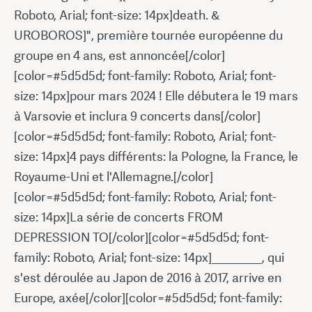
Roboto, Arial; font-size: 14px]death. &
UROBOROS]", première tournée européenne du
groupe en 4 ans, est annoncée[/color]
[color=#5d5d5d; font-family: Roboto, Arial; font-
size: 14px]pour mars 2024 ! Elle débutera le 19 mars
à Varsovie et inclura 9 concerts dans[/color]
[color=#5d5d5d; font-family: Roboto, Arial; font-
size: 14px]4 pays différents: la Pologne, la France, le
Royaume-Uni et l'Allemagne.[/color]
[color=#5d5d5d; font-family: Roboto, Arial; font-
size: 14px]La série de concerts FROM
DEPRESSION TO[/color][color=#5d5d5d; font-
family: Roboto, Arial; font-size: 14px]________, qui
s'est déroulée au Japon de 2016 à 2017, arrive en
Europe, axée[/color][color=#5d5d5d; font-family: