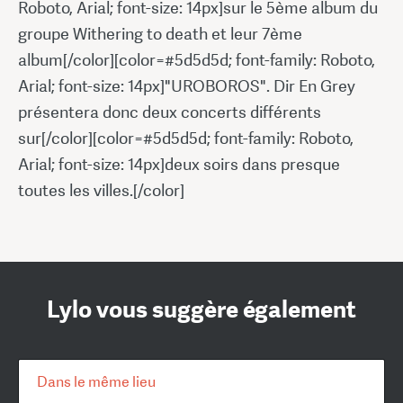
Roboto, Arial; font-size: 14px]sur le 5ème album du
groupe Withering to death et leur 7ème
album[/color][color=#5d5d5d; font-family: Roboto,
Arial; font-size: 14px]"UROBOROS". Dir En Grey
présentera donc deux concerts différents
sur[/color][color=#5d5d5d; font-family: Roboto,
Arial; font-size: 14px]deux soirs dans presque
toutes les villes.[/color]
Lylo vous suggère également
Dans le même lieu