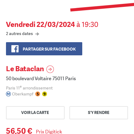
Vendredi 22/03/2024
à 19:30
2 autres dates
PARTAGER SUR FACEBOOK
Le Bataclan
50 boulevard Voltaire 75011 Paris
e
Paris 11
arrondissement
Oberkampf
VOIR LA CARTE
S'Y RENDRE
56,50 €
Prix Digitick