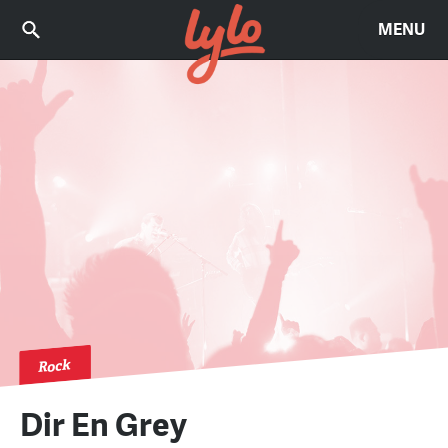
MENU
Rock
Dir En Grey