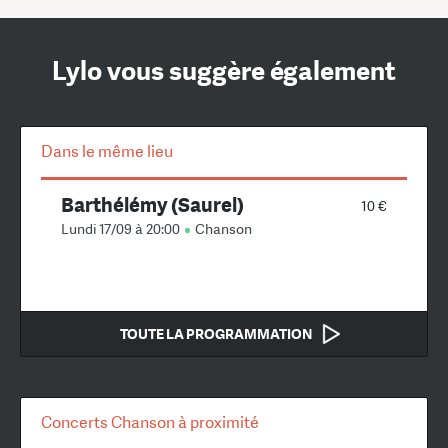
Lylo vous suggère également
Dans le même lieu
Barthélémy (Saurel)
10 €
Lundi 17/09 à 20:00
Chanson
TOUTE LA PROGRAMMATION
Concerts Chanson à proximité