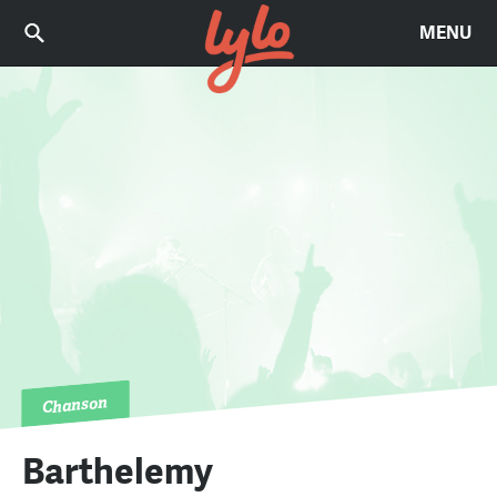
MENU
Chanson
Barthelemy