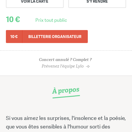
VOIR LA CARTE
S'Y RENDRE
10 €
Prix tout public
10 €
BILLETTERIE ORGANISATEUR
Concert annulé ? Complet ?
Prévenez l'équipe Lylo
À propos
Si vous aimez les surprises, l'insolence et la poésie,
que vous êtes sensibles à l'humour sorti des