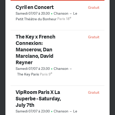
Cyril en Concert
Gratuit
Samedi 07/07 à 20:30
Chanson
–
Le
e
Petit Théâtre du Bonheur
Paris 18
The Key x French
Gratuit
Connexion:
Mancerow, Dan
Marciano, David
Reyner
Samedi 07/07 à 23:30
Chanson
–
e
The Key Paris
Paris 9
VipRoom Paris X La
Gratuit
Superbe - Saturday,
July 7th
Samedi 07/07 à 23:00
Chanson
–
Le