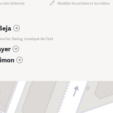
n lien billeterie
Modifier les artistes et les vidéos
Beja
uche, Swing, musique de l'est
ayer
Simon