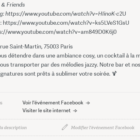
 & Friends
g: https://www.youtube.com/watch?v=HIinoK-c
2U
: https://www.youtube.com/watch?v=ks5LVeS1GsU
tps://www.youtube.com/watch?v=am849D0K6j0
3 rue Saint-Martin, 75003 Paris
ous détendre dans une ambiance cosy, un cocktail à la m
vous transporter par des mélodies jazzy. Notre bar et no
ignatures sont prêts à sublimer votre soirée. 🍹
us
Voir l'événement Facebook
Visiter le site internet
la description
Modifier l'événement Facebook