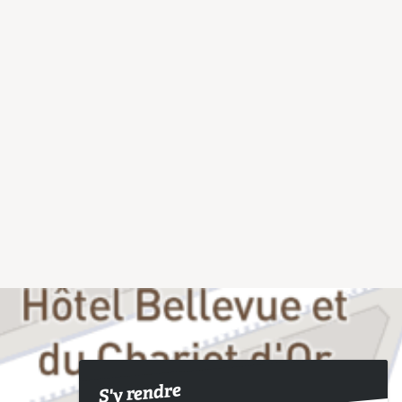
S'y rendre