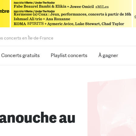
os concerts en Île-de-France
Concerts gratuits
Playlist concerts
À gagner
anouche au