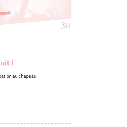
Ajouter une affiche
uit !
ipation au chapeau