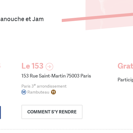
 Manouche et Jam
6
Le 153
Grat
153 Rue Saint-Martin 75003 Paris
Partic
e
Paris 3
arrondissement
Rambuteau
COMMENT
S'Y RENDRE