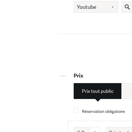
—
Prix
Prix tout public
Réservation obligatoire