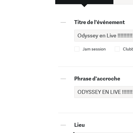
—
Titre de l'événement
Jam session
Club
—
Phrase d'accroche
—
Lieu