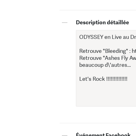
—
Description détaillée
—
Événement Facebook