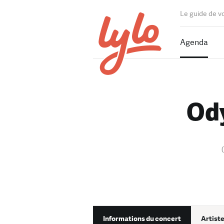
Le guide de v
Agenda
Ody
Informations du concert
Artiste