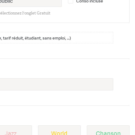
Conso incluse
 sélectionnez l'onglet Gratuit
, tarif réduit, étudiant, sans emploi, …)
Jazz
World
Chanson