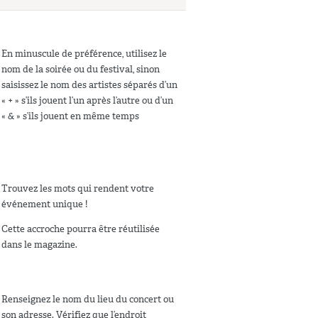
En minuscule de préférence, utilisez le
nom de la soirée ou du festival, sinon
saisissez le nom des artistes séparés d’un
« + » s’ils jouent l’un après l’autre ou d’un
« & » s’ils jouent en même temps
Trouvez les mots qui rendent votre
événement unique !
Cette accroche pourra être réutilisée
dans le magazine.
Renseignez le nom du lieu du concert ou
son adresse. Vérifiez que l’endroit