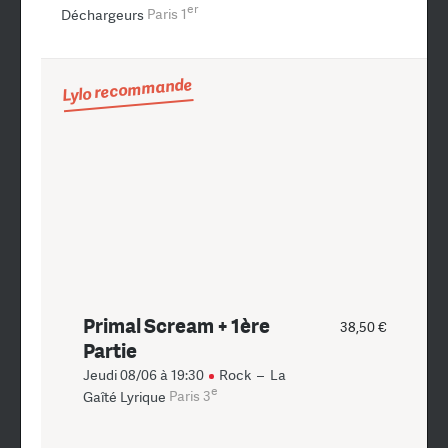
er
Déchargeurs
Paris 1
Lylo recommande
Primal Scream + 1ère
38,50 €
Partie
Jeudi 08/06 à 19:30
Rock
–
La
e
Gaîté Lyrique
Paris 3