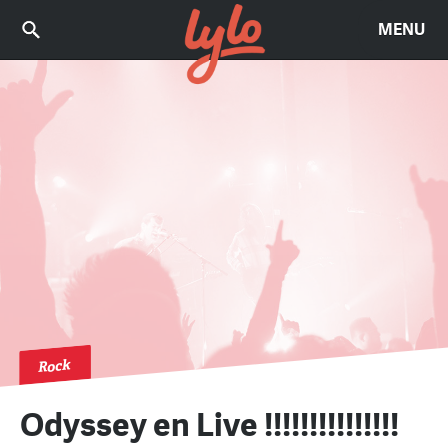
MENU
Rock
Odyssey en Live !!!!!!!!!!!!!!!