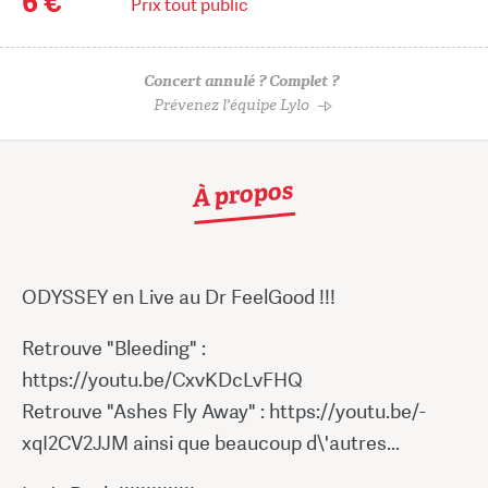
6 €
Prix tout public
Concert annulé ? Complet ?
Prévenez l'équipe Lylo
À propos
ODYSSEY en Live au Dr FeelGood !!!
Retrouve "Bleeding" :
https://youtu.be/CxvKDcLvFHQ
Retrouve "Ashes Fly Away" : https://youtu.be/-
xqI2CV2JJM ainsi que beaucoup d\'autres...