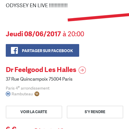
ODYSSEY EN LIVE !!!!!!!!!!!!!
Jeudi 08/06/2017
à 20:00
PARTAGER SUR FACEBOOK
Dr Feelgood Les Halles
37 Rue Quincampoix 75004 Paris
e
Paris 4
arrondissement
Rambuteau
VOIR LA CARTE
S'Y RENDRE