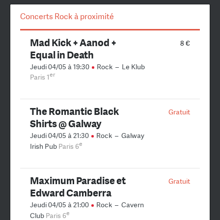
Concerts Rock à proximité
Mad Kick + Aanod +
8 €
Equal in Death
Jeudi 04/05 à 19:30
Rock
–
Le Klub
er
Paris 1
The Romantic Black
Gratuit
Shirts @ Galway
Jeudi 04/05 à 21:30
Rock
–
Galway
e
Irish Pub
Paris 6
Maximum Paradise et
Gratuit
Edward Camberra
Jeudi 04/05 à 21:00
Rock
–
Cavern
e
Club
Paris 6