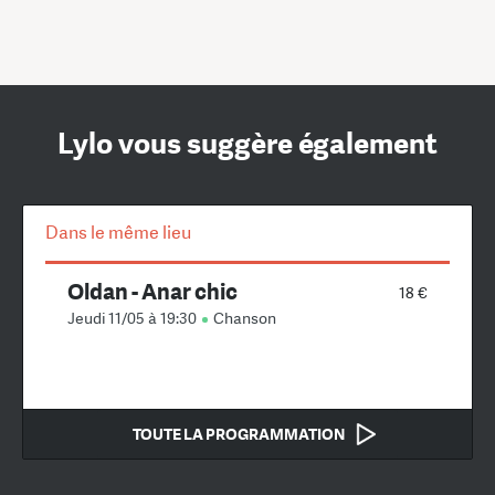
Lylo vous suggère également
Dans le même lieu
Oldan - Anar chic
18 €
Jeudi 11/05 à 19:30
Chanson
TOUTE LA PROGRAMMATION