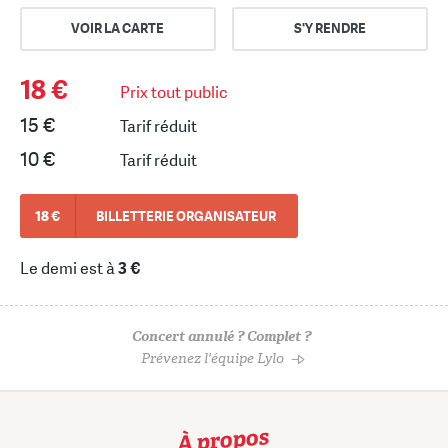
VOIR LA CARTE
S'Y RENDRE
18 €
Prix tout public
15 €
Tarif réduit
10 €
Tarif réduit
18 €
BILLETTERIE ORGANISATEUR
Le demi est à
3 €
Concert annulé ? Complet ?
Prévenez l'équipe Lylo
À propos