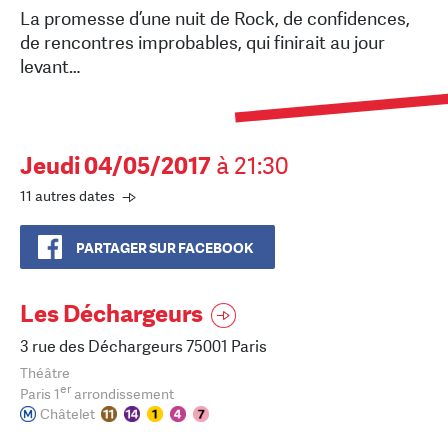
La promesse d’une nuit de Rock, de confidences,
de rencontres improbables, qui finirait au jour
levant…
Jeudi 04/05/2017
à 21:30
11 autres dates
PARTAGER SUR FACEBOOK
Les Déchargeurs
3 rue des Déchargeurs 75001 Paris
Théâtre
er
Paris 1
arrondissement
Châtelet