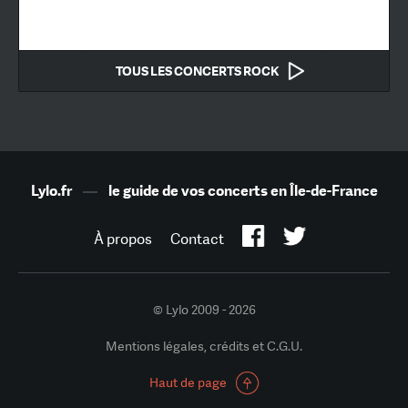
TOUS LES CONCERTS ROCK
Lylo.fr
—
le guide de vos concerts en Île-de-France
À propos
Contact
© Lylo 2009 - 2026
Mentions légales, crédits et C.G.U.
Haut de page