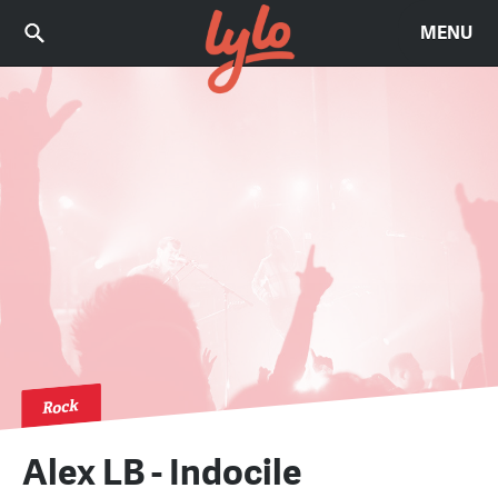
MENU
Rock
Alex LB - Indocile