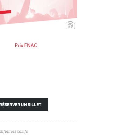
Ajouter une affiche
Prix FNAC
RÉSERVER UN BILLET
ifier les tarifs