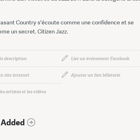
leasant Country s'écoute comme une confidence et se
me un secret. Citizen Jazz.
la description
Lier un événement Facebook
n site internet
Ajouter un lien billeterie
es artistes et les vidéos
 Added