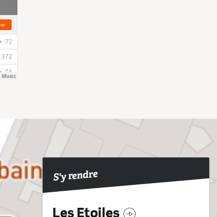
S'y rendre
Les Etoiles