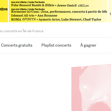
os concerts en Île-de-France
Concerts gratuits
Playlist concerts
À gagner