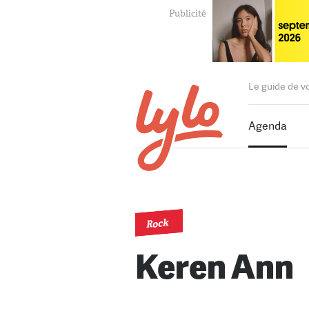
Le guide de v
Agenda
Rock
Keren Ann