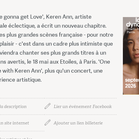
e gonna get Love', Keren Ann, artiste
ale éclectique, a écrit un nouveau chapitre.
es plus grandes scènes française - pour notre
plaisir - c'est dans un cadre plus intimiste que
40 
iendra chanter ses plus grands titres à un
ns avertis, le 18 mai aux Etoiles, à Paris. 'One
40 
 with Keren Ann', plus qu'un concert, une
rience artistique.
la description
Lier un événement Facebook
n site internet
Ajouter un lien billeterie