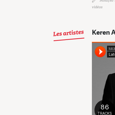
Modifier l
vidéos
Les artistes
Keren 