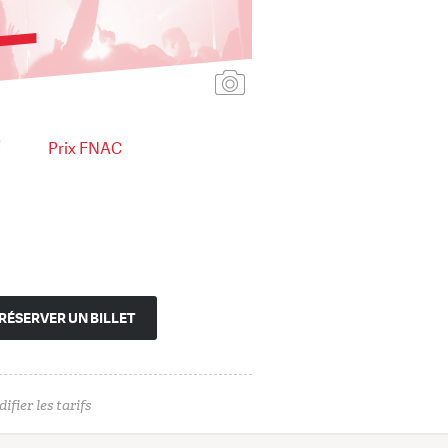
Ajouter une affiche
€
Prix FNAC
RÉSERVER UN BILLET
ifier les tarifs