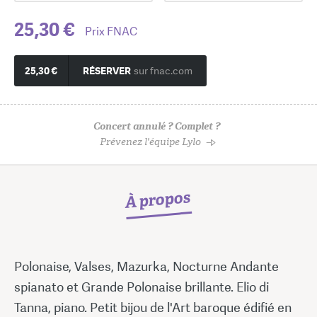
25,30 €
Prix FNAC
25,30 €
RÉSERVER
sur fnac.com
Concert annulé ? Complet ?
Prévenez l'équipe Lylo
À propos
Polonaise, Valses, Mazurka, Nocturne Andante
spianato et Grande Polonaise brillante. Elio di
Tanna, piano. Petit bijou de l'Art baroque édifié en