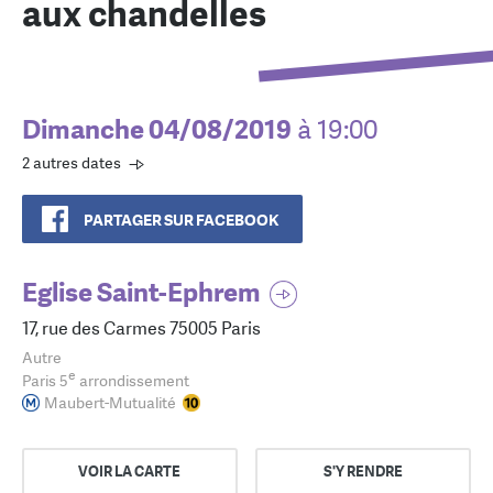
aux chandelles
Dimanche 04/08/2019
à 19:00
2 autres dates
PARTAGER SUR FACEBOOK
Eglise Saint-Ephrem
17, rue des Carmes 75005 Paris
Autre
e
Paris 5
arrondissement
Maubert-Mutualité
VOIR LA CARTE
S'Y RENDRE