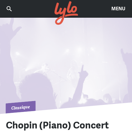
MENU
Classique
Chopin (Piano) Concert