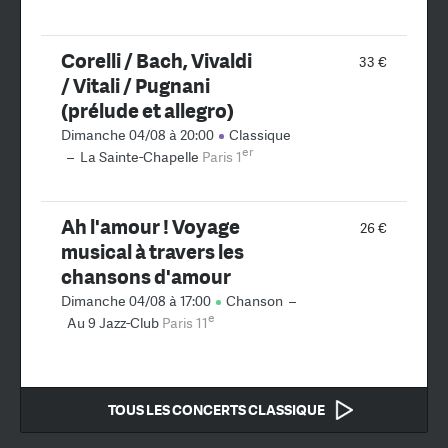
Corelli / Bach, Vivaldi
33 €
/ Vitali / Pugnani
(prélude et allegro)
Dimanche 04/08 à 20:00
Classique
er
–
La Sainte-Chapelle
Paris 1
Ah l'amour ! Voyage
26 €
musical à travers les
chansons d'amour
Dimanche 04/08 à 17:00
Chanson
–
e
Au 9 Jazz-Club
Paris 11
TOUS LES CONCERTS CLASSIQUE