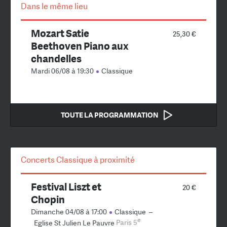
Dans le même lieu
Mozart Satie
25,30 €
Beethoven Piano aux
chandelles
Mardi 06/08 à 19:30
Classique
TOUTE LA PROGRAMMATION
Concerts Classique à proximité
Festival Liszt et
20 €
Chopin
Dimanche 04/08 à 17:00
Classique
–
e
Eglise St Julien Le Pauvre
Paris 5