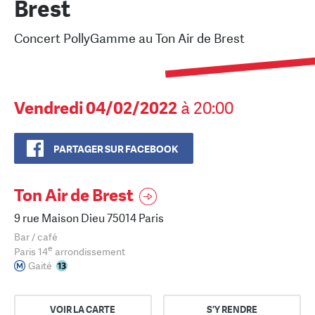
Brest
Concert PollyGamme au Ton Air de Brest
Vendredi 04/02/2022
à 20:00
PARTAGER SUR FACEBOOK
Ton Air de Brest
9 rue Maison Dieu 75014 Paris
Bar / café
e
Paris 14
arrondissement
Gaité
VOIR LA CARTE
S'Y RENDRE