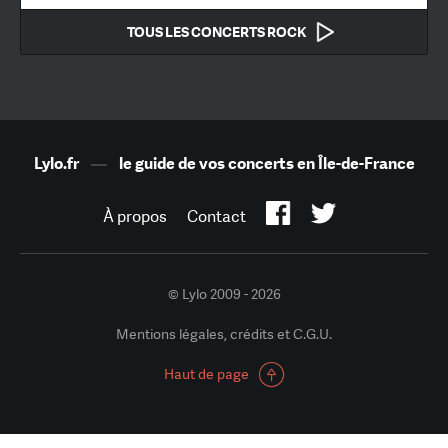
TOUS LES CONCERTS ROCK
Lylo.fr
—
le guide de vos concerts en Île-de-France
À propos
Contact
© Lylo 2009 - 2026
Mentions légales, crédits et C.G.U.
Haut de page