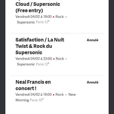
Cloud / Supersonic
(Free entry)
Vendredi 04/02 à 19:00
Rock
–
e
Supersonic
Paris 12
Satisfaction / La Nuit
Annulé
Twist & Rock du
Supersonic
Vendredi 04/02 à 23:00
Rock
–
e
Supersonic
Paris 12
Neal Francis en
Annulé
concert !
Vendredi 04/02 à 19:00
Rock
–
New
e
Morning
Paris 10