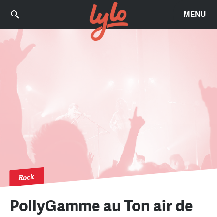
MENU
Rock
PollyGamme au Ton air de