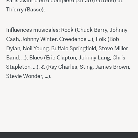
Paris avant d'être complété par Jo (Batterie) et
Thierry (Basse).
Influences musicales: Rock (Chuck Berry, Johnny
Cash, Johnny Winter, Creedence ...), Folk (Bob
Dylan, Neil Young, Buffalo Springfield, Steve Miller
Band, ...), Blues (Eric Clapton, Johnny Lang, Chris
Stapleton, ...), & (Ray Charles, Sting, James Brown,
Stevie Wonder, ...).