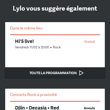
Lylo vous suggère également
Dans le même lieu
Hi'5 live!
Gratuit
Vendredi 11/02 à 20:00
Rock
TOUTE LA PROGRAMMATION
Concerts Rock à proximité
Djiin • Decasia • Red
Annulé