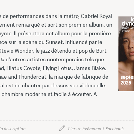
s de performances dans la métro, Gabriel Royal
alement remarqué et sort son premier album, un
yme. Il présentera cet album pour la première
nce sur la scène du Sunset. Influencé par le
22 
tevie Wonder, le jazz détendu et pop de Burt
& d'autres artistes contemporains tels que
22 
d, Hiatus Coyote, Flying Lotus, James Blake,
ae and Thundercat, la marque de fabrique de
al est de chanter par dessus son violoncelle.
 chambre moderne et facile à écouter. A
la description
Lier un événement Facebook