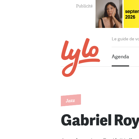
Le guide de v
Agenda
Jazz
Gabriel Roy