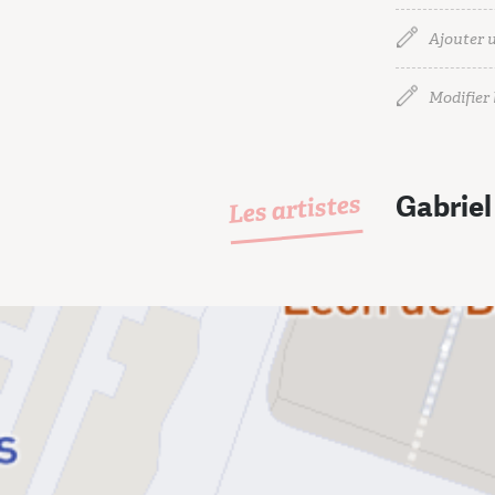
Ajouter u
Modifier l
Les artistes
Gabriel