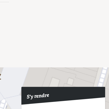
S'y rendre