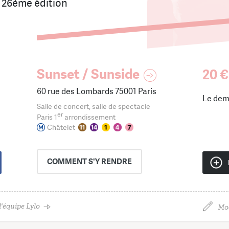
s 26ème édition
Sunset / Sunside
20 €
60 rue des Lombards 75001 Paris
Le dem
Salle de concert, salle de spectacle
er
Paris 1
arrondissement
Châtelet
COMMENT
S'Y RENDRE
'équipe Lylo
Mod