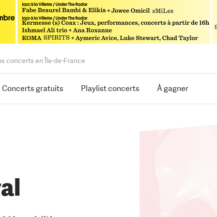
os concerts en Île-de-France
Concerts gratuits
Playlist concerts
À gagner
al