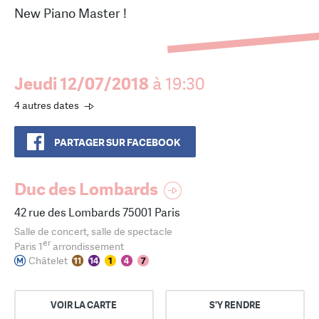
New Piano Master !
Jeudi 12/07/2018
à 19:30
4 autres dates
PARTAGER SUR FACEBOOK
Duc des Lombards
42 rue des Lombards 75001 Paris
Salle de concert, salle de spectacle
er
Paris 1
arrondissement
Châtelet
VOIR LA CARTE
S'Y RENDRE