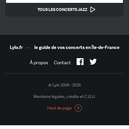
TOUS LES CONCERTS JAZZ
Lylo.fr
—
le guide de vos concerts en Île-de-France
À propos
Contact
© Lylo 2009 - 2026
Mentions légales, crédits et C.G.U.
Haut de page