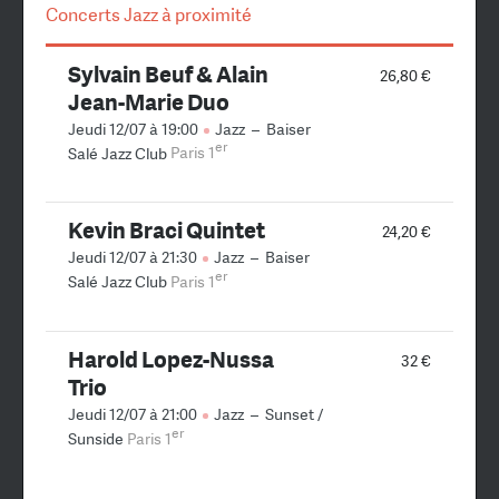
Concerts Jazz à proximité
Sylvain Beuf & Alain
26,80 €
Jean-Marie Duo
Jeudi 12/07 à 19:00
Jazz
–
Baiser
er
Salé Jazz Club
Paris 1
Kevin Braci Quintet
24,20 €
Jeudi 12/07 à 21:30
Jazz
–
Baiser
er
Salé Jazz Club
Paris 1
Harold Lopez-Nussa
32 €
Trio
Jeudi 12/07 à 21:00
Jazz
–
Sunset /
er
Sunside
Paris 1