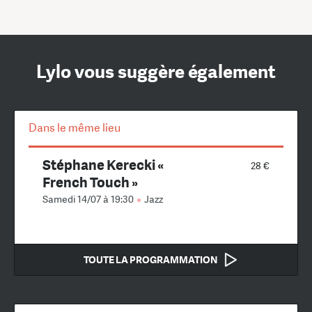
Lylo vous suggère également
Dans le même lieu
Stéphane Kerecki «
28 €
French Touch »
Samedi 14/07 à 19:30
Jazz
TOUTE LA PROGRAMMATION