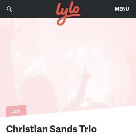
MENU
Jazz
Christian Sands Trio