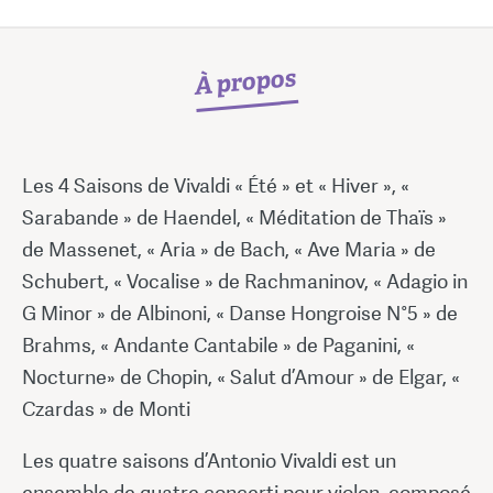
À propos
Les 4 Saisons de Vivaldi « Été » et « Hiver », «
Sarabande » de Haendel, « Méditation de Thaïs »
de Massenet, « Aria » de Bach, « Ave Maria » de
Schubert, « Vocalise » de Rachmaninov, « Adagio in
G Minor » de Albinoni, « Danse Hongroise N°5 » de
Brahms, « Andante Cantabile » de Paganini, «
Nocturne» de Chopin, « Salut d’Amour » de Elgar, «
Czardas » de Monti
Les quatre saisons d’Antonio Vivaldi est un
ensemble de quatre concerti pour violon, composé