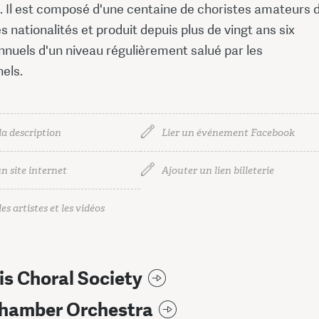
1. Il est composé d'une centaine de choristes amateurs 
nationalités et produit depuis plus de vingt ans six
nnuels d'un niveau régulièrement salué par les
els.
la description
Lier un événement Facebook
n site internet
Ajouter un lien billeterie
es artistes et les vidéos
is Choral Society
hamber Orchestra