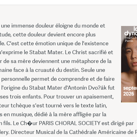
 une immense douleur éloigne du monde et
itude, cette douleur devient encore plus
e. C'est cette émotion unique de l'existence
exprime le Stabat Mater. Le Christ sacrifié et
ir de sa mère deviennent une métaphore de la
aine face à la cruauté du destin. Seule une
 personnelle permet de comprendre et de faire
 l'origine du Stabat Mater d'Antonín Dvo?ák fut
 ses trois enfants. Pour trouver un apaisement,
eur tchèque s'est tourné vers le texte latin,
 en musique, dédié à la mère affligée par la
n fils. Le Ch�ur PARIS CHORAL SOCIETY est dirigé par
ery. Directeur Musical de la Cathédrale Américaine de 