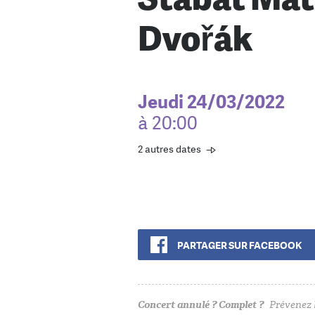
Dvořák
Jeudi 24/03/2022
à 20:00
2 autres dates
PARTAGER SUR FACEBOOK
Concert annulé ? Complet ?
Prévenez l