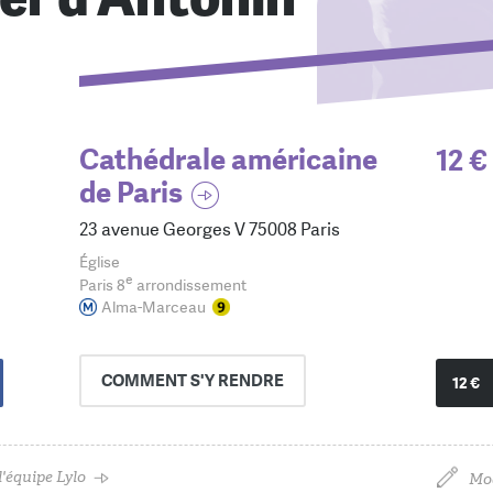
Cathédrale américaine
12 €
de Paris
23 avenue Georges V 75008 Paris
Église
e
Paris 8
arrondissement
Alma-Marceau
COMMENT
S'Y RENDRE
12 €
'équipe Lylo
Mod