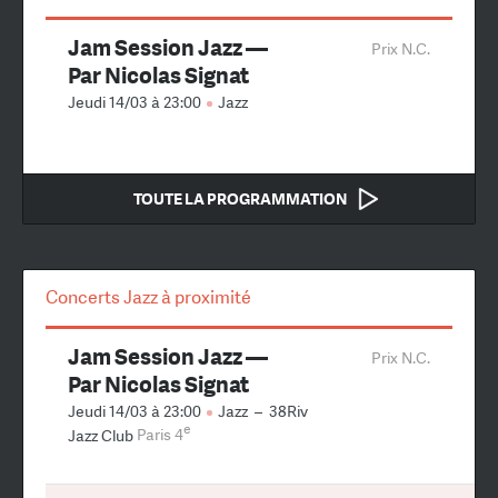
Jam Session Jazz —
Prix N.C.
Par Nicolas Signat
Jeudi 14/03 à 23:00
Jazz
TOUTE LA PROGRAMMATION
Concerts Jazz à proximité
Jam Session Jazz —
Prix N.C.
Par Nicolas Signat
Jeudi 14/03 à 23:00
Jazz
–
38Riv
e
Jazz Club
Paris 4