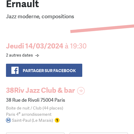
Ernault
Jazz moderne, compositions
Jeudi 14/03/2024
à 19:30
2 autres dates
PARTAGER SUR FACEBOOK
38Riv Jazz Club & bar
38 Rue de Rivoli 75004 Paris
Boite de nuit / Club (44 places)
e
Paris 4
arrondissement
Saint-Paul (Le Marais)