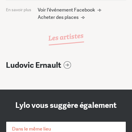
Voir l'événement Facebook
En savoir plus
Acheter des places
Les artistes
Ludovic Ernault
Lylo vous suggère également
Dans le même lieu