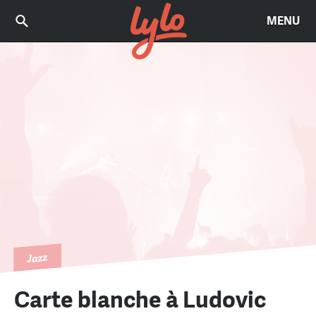
MENU
Jazz
Carte blanche à Ludovic