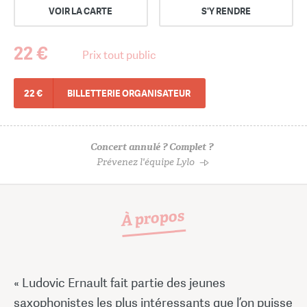
VOIR LA CARTE
S'Y RENDRE
22 €
Prix tout public
22 €
BILLETTERIE ORGANISATEUR
Concert annulé ? Complet ?
Prévenez l'équipe Lylo
À propos
« Ludovic Ernault fait partie des jeunes
saxophonistes les plus intéressants que l’on puisse