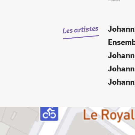
Les artistes
Johann
Ensemb
Johann 
Johann
Johann