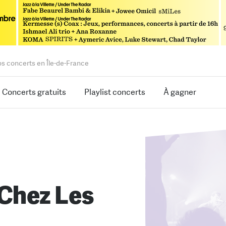
os concerts en Île-de-France
Concerts gratuits
Playlist concerts
À gagner
 Chez Les