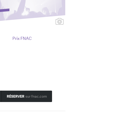
Ajouter une affiche
Prix FNAC
RÉSERVER
sur fnac.com