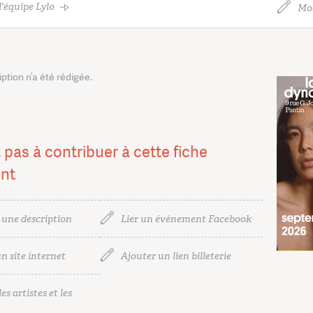
'équipe Lylo
Mod
tion n’a été rédigée.
 pas à contribuer à cette fiche
nt
 une description
Lier un événement Facebook
n site internet
Ajouter un lien billeterie
es artistes et les