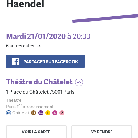
Haendel
Mardi 21/01/2020
à 20:00
6 autres dates
PARTAGER SUR FACEBOOK
Théâtre du Châtelet
1 Place du Châtelet 75001 Paris
Théâtre
er
Paris 1
arrondissement
Châtelet
VOIR LA CARTE
S'Y RENDRE