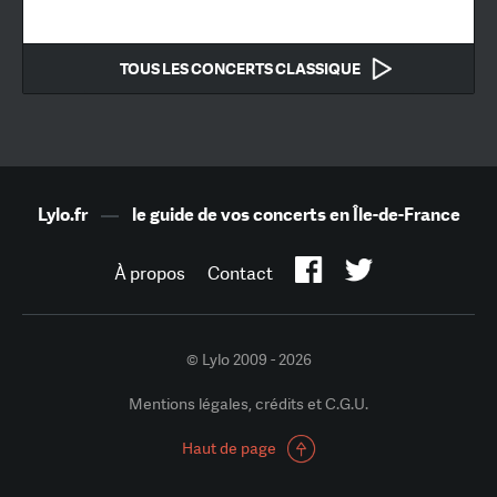
TOUS LES CONCERTS CLASSIQUE
Lylo.fr
—
le guide de vos concerts en Île-de-France
À propos
Contact
© Lylo 2009 - 2026
Mentions légales, crédits et C.G.U.
Haut de page