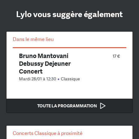
Lylo vous suggère également
Dans le même lieu
Bruno Mantovani
17 €
Debussy Dejeuner
Concert
Mardi 28/01 à 12:30
Classique
TOUTE LA PROGRAMMATION
Concerts Classique à proximité