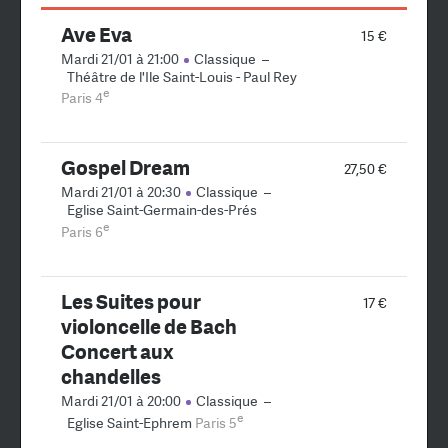
Ave Eva
15 €
Mardi 21/01 à 21:00
Classique
–
Théâtre de l'Ile Saint-Louis - Paul Rey
e
Paris 4
Gospel Dream
27,50 €
Mardi 21/01 à 20:30
Classique
–
Eglise Saint-Germain-des-Prés
e
Paris 6
Les Suites pour
17 €
violoncelle de Bach
Concert aux
chandelles
Mardi 21/01 à 20:00
Classique
–
e
Eglise Saint-Ephrem
Paris 5