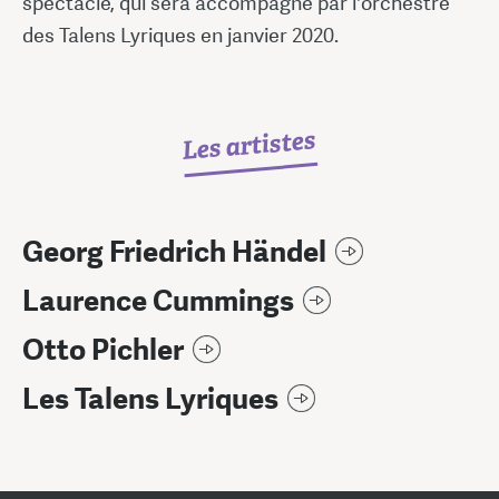
spectacle, qui sera accompagné par l'orchestre
des Talens Lyriques en janvier 2020.
Les artistes
Georg Friedrich Händel
Laurence Cummings
Otto Pichler
Les Talens Lyriques