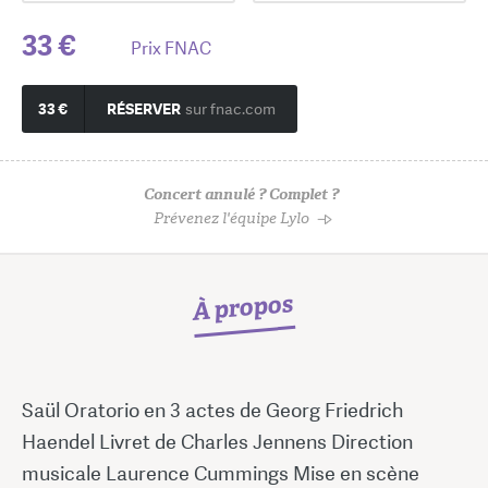
33 €
Prix FNAC
33 €
RÉSERVER
sur fnac.com
Concert annulé ? Complet ?
Prévenez l'équipe Lylo
À propos
Saül Oratorio en 3 actes de Georg Friedrich
Haendel Livret de Charles Jennens Direction
musicale Laurence Cummings Mise en scène