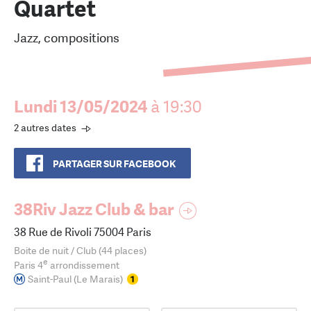
Quartet
Jazz, compositions
Lundi 13/05/2024
à 19:30
2 autres dates
PARTAGER SUR FACEBOOK
38Riv Jazz Club & bar
38 Rue de Rivoli 75004 Paris
Boite de nuit / Club (44 places)
e
Paris 4
arrondissement
Saint-Paul (Le Marais)