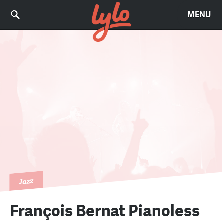
MENU
Jazz
François Bernat Pianoless