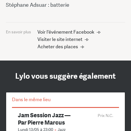
Stéphane Adsuar : batterie
Voir l'événement Facebook
En savoir plus
Visiter le site internet
Acheter des places
Lylo vous suggère également
Dans le même lieu
Jam Session Jazz —
Prix N.C.
Par Pierre Marcus
Lundi 13/05 à 23:00
Jazz