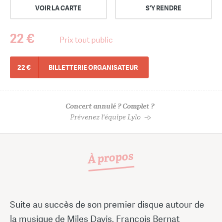
VOIR LA CARTE
S'Y RENDRE
22 €
Prix tout public
22 €
BILLETTERIE ORGANISATEUR
Concert annulé ? Complet ?
Prévenez l'équipe Lylo
À propos
Suite au succès de son premier disque autour de
la musique de Miles Davis, François Bernat