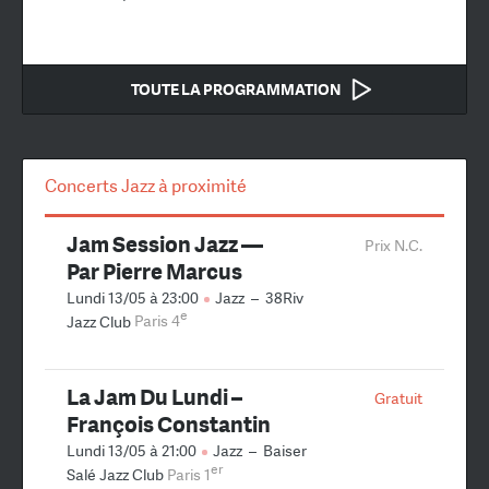
TOUTE LA PROGRAMMATION
Concerts Jazz à proximité
Jam Session Jazz —
Prix N.C.
Par Pierre Marcus
Lundi 13/05 à 23:00
Jazz
–
38Riv
e
Jazz Club
Paris 4
La Jam Du Lundi –
Gratuit
François Constantin
Lundi 13/05 à 21:00
Jazz
–
Baiser
er
Salé Jazz Club
Paris 1