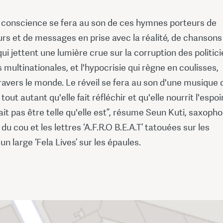
e conscience se fera au son de ces hymnes porteurs de
urs et de messages en prise avec la réalité, de chansons
 qui jettent une lumière crue sur la corruption des politici
es multinationales, et l'hypocrisie qui règne en coulisses,
ravers le monde. Le réveil se fera au son d'une musique 
 tout autant qu'elle fait réfléchir et qu'elle nourrit l'espoi
ait pas être telle qu'elle est”, résume Seun Kuti, saxoph
 du cou et les lettres ‘A.F.R.O B.E.A.T’ tatouées sur les
un large ‘Fela Lives’ sur les épaules.