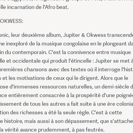
lle incarnation de l'Afro beat.
 OKWESS:
onic, leur deuxième album, Jupiter & Okwess transcend
ne inexploré de la musique congolaise en le plongeant d
ain du contemporain. C'est la connivence entre musique
lle et occidentale qui produit l'étincelle : Jupiter se met 
premières chansons avec des textes où il interroge l'hist
 et les motivations de ceux qui le dirigent. Alors que le
ose d'immenses ressources naturelles, un demi-siècle 
ce entièrement consacrée à la prospérité d'une poigné
issement de tous les autres a fait suite à une ère coloni
tion des richesses a été la seule règle. C'est à cette
e histoire, mais aussi à son dépassement, que s'attache
 la vérité avance prudemment, à pas feutrés.