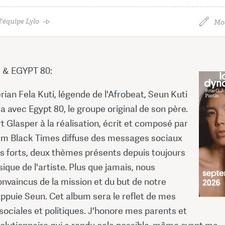
'équipe Lylo
Mod
 & EGYPT 80:
érian Fela Kuti, légende de l'Afrobeat, Seun Kuti
a avec Egypt 80, le groupe original de son père.
30 
 Glasper à la réalisation, écrit et composé par
bum Black Times diffuse des messages sociaux
28 
es forts, deux thèmes présents depuis toujours
ique de l'artiste. Plus que jamais, nous
vaincus de la mission et du but de notre
ppuie Seun. Cet album sera le reflet de mes
ociales et politiques. J'honore mes parents et