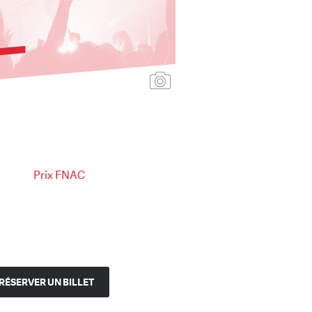
Ajouter une affiche
Prix FNAC
RÉSERVER UN BILLET