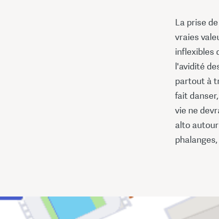
La prise d
vraies vale
inflexibles
l'avidité d
partout à t
fait danser,
vie ne devr
alto autour
phalanges, 