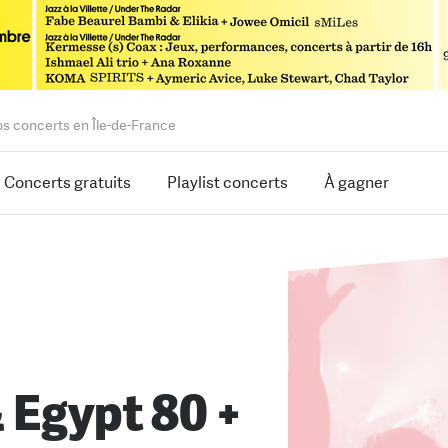
os concerts en Île-de-France
Concerts gratuits
Playlist concerts
À gagner
 Egypt 80 +