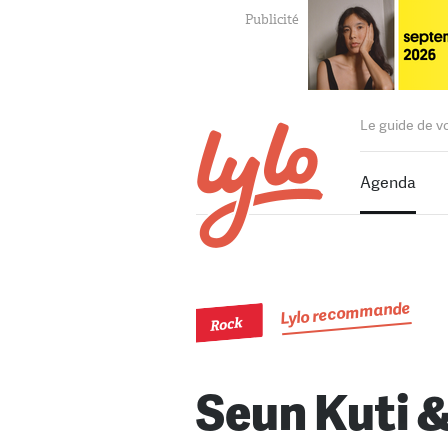
Le guide de v
Agenda
Lylo recommande
Rock
Seun Kuti &