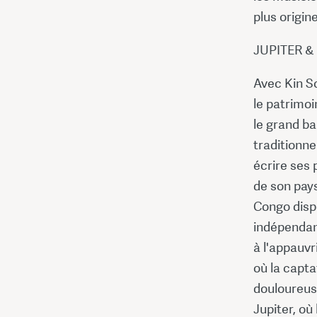
plus origine
JUPITER &
Avec Kin S
le patrimoi
le grand b
traditionne
écrire ses 
de son pays
Congo disp
indépendan
à l'appauvr
où la capta
douloureus
Jupiter, où