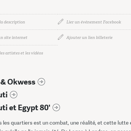
la description
Lier un événement Facebook
n site internet
Ajouter un lien billeterie
es artistes et les vidéos
r & Okwess
uti
ti et Egypt 80'
s les quartiers est un combat, une réalité, et cette lutte 