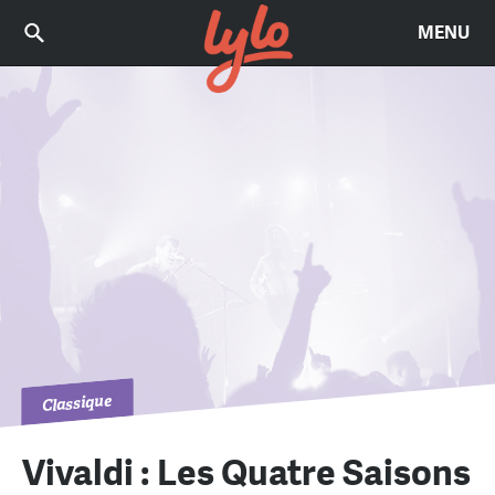
MENU
Classique
Vivaldi : Les Quatre Saisons