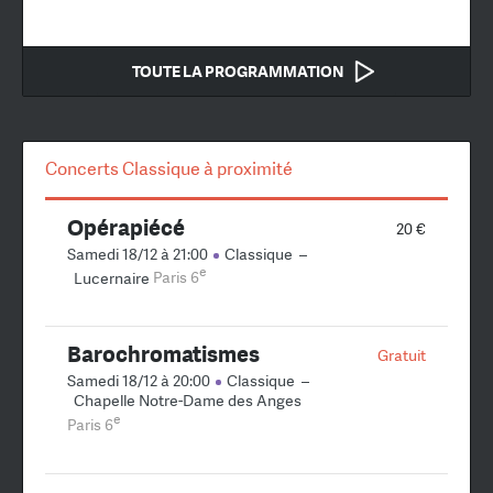
TOUTE LA PROGRAMMATION
Concerts Classique à proximité
Opérapiécé
20 €
Samedi 18/12 à 21:00
Classique
–
e
Lucernaire
Paris 6
Barochromatismes
Gratuit
Samedi 18/12 à 20:00
Classique
–
Chapelle Notre-Dame des Anges
e
Paris 6