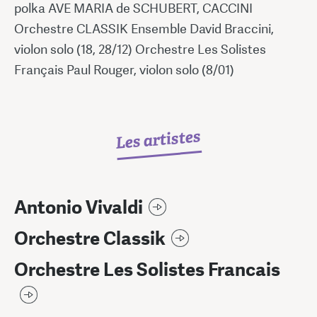
polka AVE MARIA de SCHUBERT, CACCINI
Orchestre CLASSIK Ensemble David Braccini,
violon solo (18, 28/12) Orchestre Les Solistes
Français Paul Rouger, violon solo (8/01)
Les artistes
Antonio Vivaldi
Orchestre Classik
Orchestre Les Solistes Francais