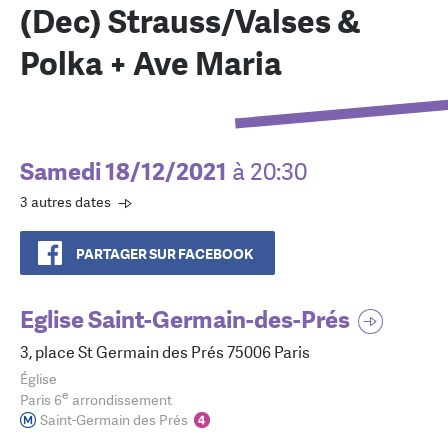
(Dec) Strauss/Valses &
Polka + Ave Maria
Samedi 18/12/2021
à 20:30
3 autres dates
PARTAGER SUR FACEBOOK
Eglise Saint-Germain-des-Prés
3, place St Germain des Prés 75006 Paris
Église
e
Paris 6
arrondissement
Saint-Germain des Prés