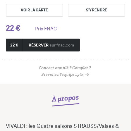
VOIR LA CARTE
S'Y RENDRE
22 €
Prix FNAC
22 €
RÉSERVER
sur fnac.com
Concert annulé ? Complet ?
Prévenez l'équipe Lylo
À propos
VIVALDI : les Quatre saisons STRAUSS/Valses &