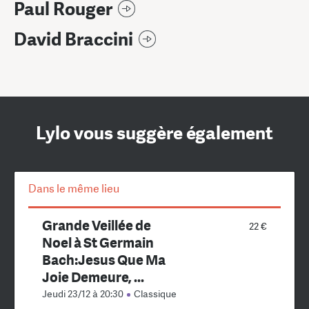
Paul Rouger
David Braccini
Lylo vous suggère également
Dans le même lieu
Grande Veillée de
22 €
Noel à St Germain
Bach:Jesus Que Ma
Joie Demeure, ...
Jeudi 23/12 à 20:30
Classique