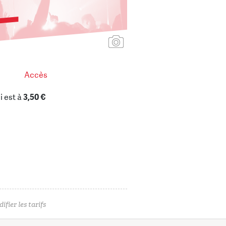
Ajouter une affiche
Accès
i est à
3,50 €
ifier les tarifs