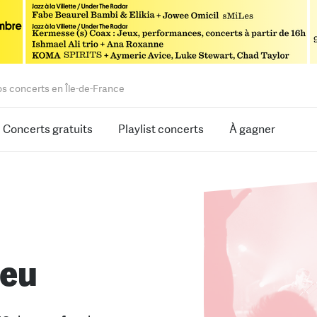
os concerts en Île-de-France
Concerts gratuits
Playlist concerts
À gagner
leu