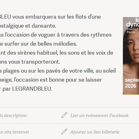
U vous embarquera sur les flots d’une
stalgique et dansante.
s l’occasion de voguer à travers des rythmes
e surfer sur de belles mélodies.
nt des sirènes habituel, les sons et les voix de
ons vous transporteront.
 plages ou sur les pavés de votre ville, au soleil
neige, l’occasion est bonne pour se laisser
er par LEGRANDBLEU.
la description
Lier un événement Facebook
n site internet
Ajouter un lien billeterie