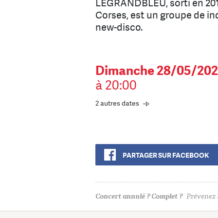
LEGRANDBLEU, sorti en 201
Corses, est un groupe de in
new-disco.
Dimanche 28/05/202
à 20:00
2 autres dates
PARTAGER SUR FACEBOOK
Concert annulé ? Complet ?
Prévenez l