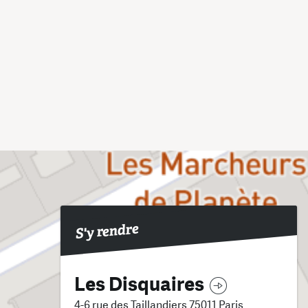
S'y rendre
Les Disquaires
4-6 rue des Taillandiers 75011 Paris