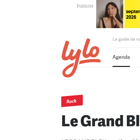
Le guide de v
Agenda
Rock
Le Grand B