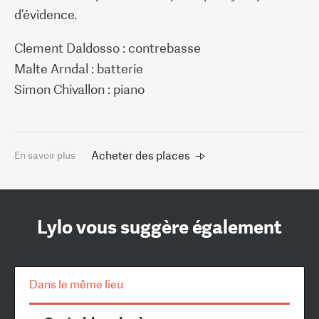
d’évidence.
Clement Daldosso : contrebasse
Malte Arndal : batterie
Simon Chivallon : piano
Acheter des places
En savoir plus
Lylo vous suggère également
Dans le même lieu