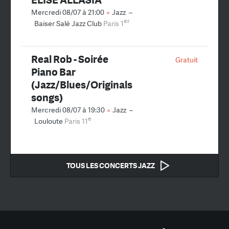
Mercredi 08/07 à 21:00
Jazz
–
er
Baiser Salé Jazz Club
Paris 1
Real Rob - Soirée
Gratuit
Piano Bar
(Jazz/Blues/Originals
songs)
Mercredi 08/07 à 19:30
Jazz
–
e
Louloute
Paris 11
TOUS LES CONCERTS JAZZ