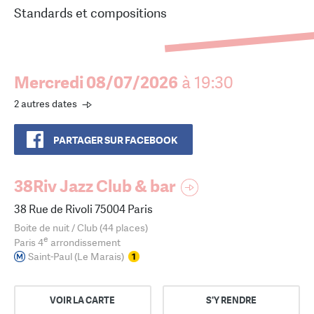
Standards et compositions
Mercredi 08/07/2026
à 19:30
2 autres dates
PARTAGER SUR FACEBOOK
38Riv Jazz Club & bar
38 Rue de Rivoli 75004 Paris
Boite de nuit / Club (44 places)
e
Paris 4
arrondissement
Saint-Paul (Le Marais)
VOIR LA CARTE
S'Y RENDRE