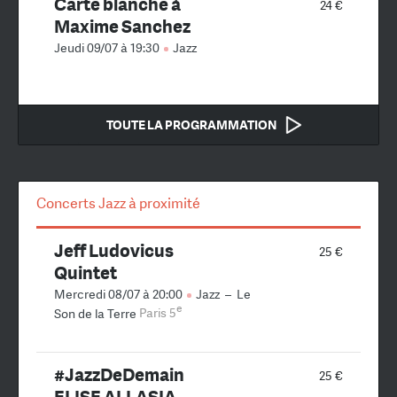
Carte blanche à
24 €
Maxime Sanchez
Jeudi 09/07 à 19:30
Jazz
TOUTE LA PROGRAMMATION
Concerts Jazz à proximité
Jeff Ludovicus
25 €
Quintet
Mercredi 08/07 à 20:00
Jazz
–
Le
e
Son de la Terre
Paris 5
#JazzDeDemain
25 €
ELISE ALLASIA