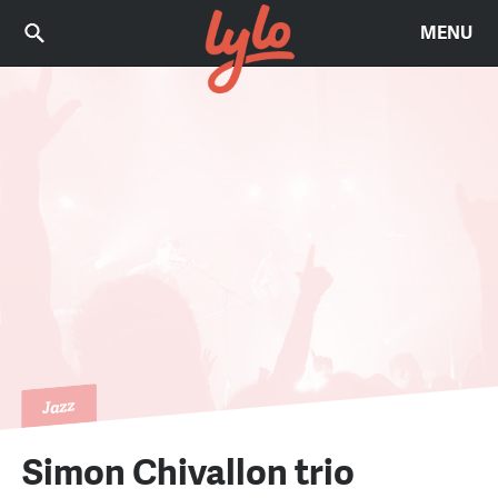
MENU
Jazz
Simon Chivallon trio