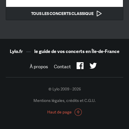
TOUS LES CONCERTS CLASSIQUE
Lylo.fr
—
le guide de vos concerts en Île-de-France
À propos
Contact
© Lylo 2009 - 2026
Mentions légales, crédits et C.G.U.
Haut de page