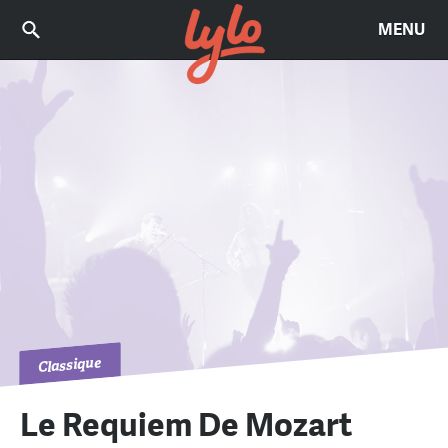
MENU
Classique
Le Requiem De Mozart