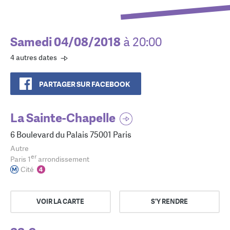
Samedi 04/08/2018
à 20:00
4 autres dates
PARTAGER SUR FACEBOOK
La Sainte-Chapelle
6 Boulevard du Palais 75001 Paris
Autre
er
Paris 1
arrondissement
Cité
VOIR LA CARTE
S'Y RENDRE