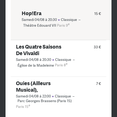
Hop!Era
15 €
Samedi 04/08 à 20:30
Classique
–
e
Théâtre Edouard VII
Paris 9
Les Quatre Saisons
33 €
De Vivaldi
Samedi 04/08 à 20:30
Classique
–
e
Église de la Madeleine
Paris 8
Ouies (Ailleurs
7 €
Musical),
Samedi 04/08 à 22:00
Classique
–
Parc Georges Brassens (Paris 15)
e
Paris 15