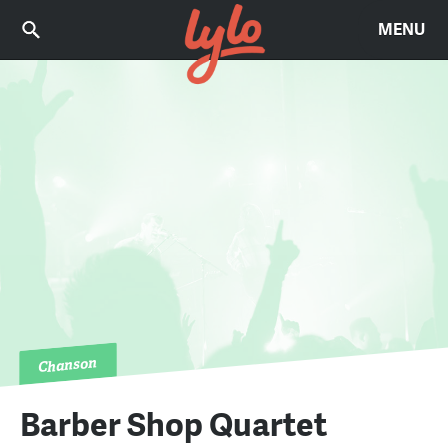
MENU
Chanson
Barber Shop Quartet