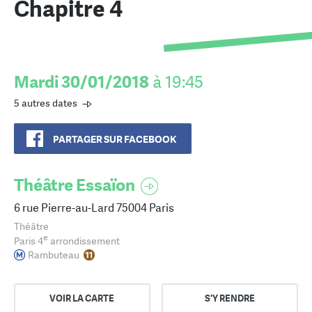
Chapitre 4
Mardi 30/01/2018
à 19:45
5 autres dates
PARTAGER SUR FACEBOOK
Théâtre Essaïon
6 rue Pierre-au-Lard 75004 Paris
Théâtre
e
Paris 4
arrondissement
Rambuteau
VOIR LA CARTE
S'Y RENDRE