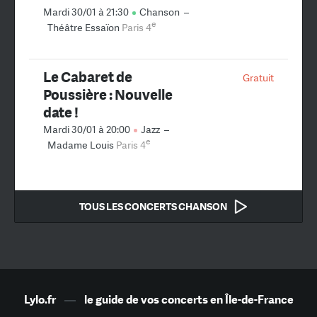
Mardi 30/01 à 21:30
Chanson
–
e
Théâtre Essaïon
Paris 4
Le Cabaret de
Gratuit
Poussière : Nouvelle
date !
Mardi 30/01 à 20:00
Jazz
–
e
Madame Louis
Paris 4
TOUS LES CONCERTS CHANSON
Lylo.fr
—
le guide de vos concerts en Île-de-France