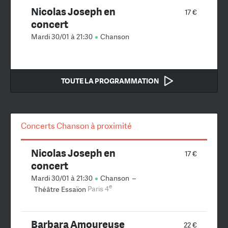
Nicolas Joseph en
17 €
concert
Mardi 30/01 à 21:30
Chanson
TOUTE LA PROGRAMMATION
Concerts Chanson à proximité
Nicolas Joseph en
17 €
concert
Mardi 30/01 à 21:30
Chanson
–
e
Théâtre Essaïon
Paris 4
Barbara Amoureuse
22 €