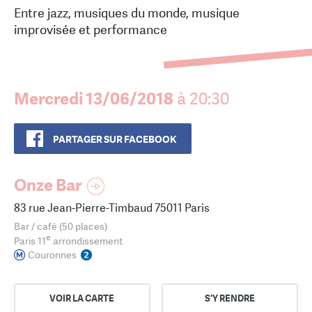
Entre jazz, musiques du monde, musique
improvisée et performance
Mercredi 13/06/2018
à 20:30
PARTAGER SUR FACEBOOK
Onze Bar
83 rue Jean-Pierre-Timbaud 75011 Paris
Bar / café (50 places)
e
Paris 11
arrondissement
Couronnes
VOIR LA CARTE
S'Y RENDRE