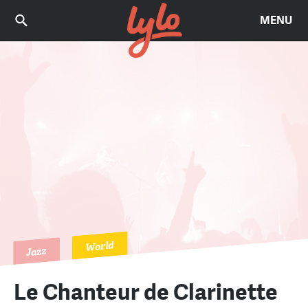
MENU
World
Jazz
Le Chanteur de Clarinette