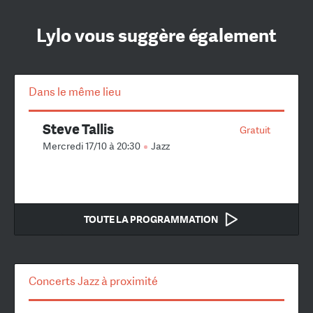
Lylo vous suggère également
Dans le même lieu
Steve Tallis
Gratuit
Mercredi 17/10 à 20:30
Jazz
TOUTE LA PROGRAMMATION
Concerts Jazz à proximité