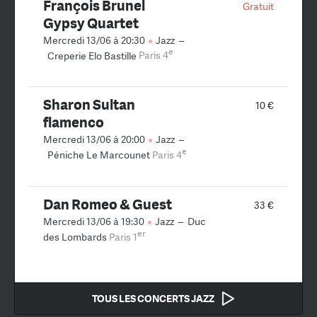
François Brunel
Gratuit
Gypsy Quartet
Mercredi 13/06 à 20:30
Jazz
–
e
Creperie Elo Bastille
Paris 4
Sharon Sultan
10 €
flamenco
Mercredi 13/06 à 20:00
Jazz
–
e
Péniche Le Marcounet
Paris 4
Dan Romeo & Guest
33 €
Mercredi 13/06 à 19:30
Jazz
–
Duc
er
des Lombards
Paris 1
TOUS LES CONCERTS JAZZ