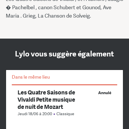
� Pachelbel , canon Schubert et Gounod, Ave
Maria . Grieg, La Chanson de Solveig.
Lylo vous suggère également
Dans le même lieu
Les Quatre Saisons de
Annulé
Vivaldi Petite musique
de nuit de Mozart
Jeudi 18/06 à 20:00
Classique