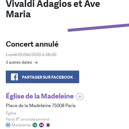
Vivaldi Adagios et Ave
Maria
Concert annulé
Lundi 01/06/2020
à 18:30
3 autres dates
PARTAGER SUR FACEBOOK
Église de la Madeleine
Place de la Madeleine 75008 Paris
Église
e
Paris 8
arrondissement
Madeleine