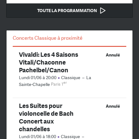
TOUTE LA PROGRAMMATION
Concerts Classique à proximité
Vivaldi: Les 4 Saisons
Annulé
Vitali/Chaconne
Pachelbel/Canon
Lundi 01/06 à 20:00
Classique
–
La
er
Sainte-Chapelle
Paris 1
Les Suites pour
Annulé
violoncelle de Bach
Concert aux
chandelles
Lundi 01/06 à 18:00
Classique
–