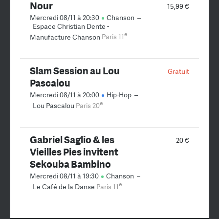
Nour
15,99 €
Mercredi 08/11 à 20:30
Chanson
–
Espace Christian Dente -
e
Manufacture Chanson
Paris 11
Slam Session au Lou
Gratuit
Pascalou
Mercredi 08/11 à 20:00
Hip-Hop
–
e
Lou Pascalou
Paris 20
Gabriel Saglio & les
20 €
Vieilles Pies invitent
Sekouba Bambino
Mercredi 08/11 à 19:30
Chanson
–
e
Le Café de la Danse
Paris 11