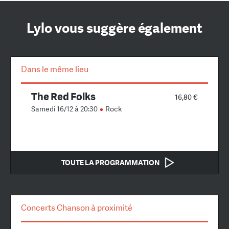
Lylo vous suggère également
Dans le même lieu
The Red Folks
16,80 €
Samedi 16/12 à 20:30
Rock
TOUTE LA PROGRAMMATION
Concerts Chanson à proximité