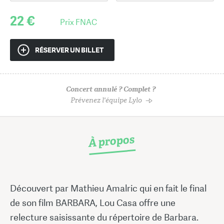
22 €
Prix FNAC
RÉSERVER UN BILLET
Concert annulé ? Complet ?
Prévenez l'équipe Lylo
À propos
Découvert par Mathieu Amalric qui en fait le final
de son film BARBARA, Lou Casa offre une
relecture saisissante du répertoire de Barbara.