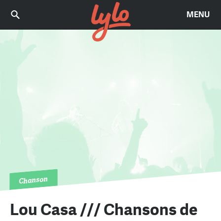
MENU
Chanson
Lou Casa /// Chansons de