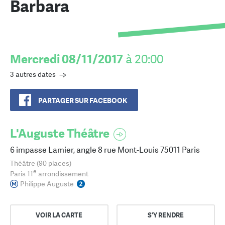
Barbara
Mercredi 08/11/2017
à 20:00
3 autres dates
PARTAGER SUR FACEBOOK
L'Auguste Théâtre
6 impasse Lamier, angle 8 rue Mont-Louis 75011 Paris
Théâtre (90 places)
e
Paris 11
arrondissement
Philippe Auguste
VOIR LA CARTE
S'Y RENDRE