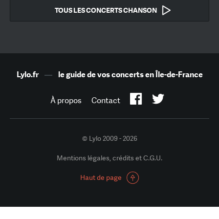
TOUS LES CONCERTS CHANSON
Lylo.fr
—
le guide de vos concerts en Île-de-France
À propos
Contact
© Lylo 2009 - 2026
Mentions légales, crédits et C.G.U.
Haut de page