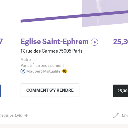
7
Eglise Saint-Ephrem
25,3
17, rue des Carmes 75005 Paris
Autre
e
Paris 5
arrondissement
Maubert-Mutualité
COMMENT
S'Y RENDRE
25,30
'équipe Lylo
Mod