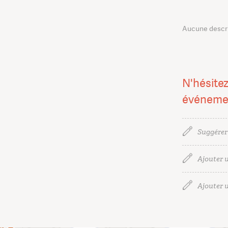
Aucune descrip
N'hésitez
événeme
Suggérer
Ajouter u
Ajouter u