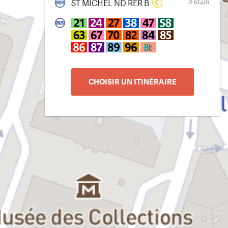
à 614m
ST MICHEL ND RER B
CHOISIR UN ITINÉRAIRE