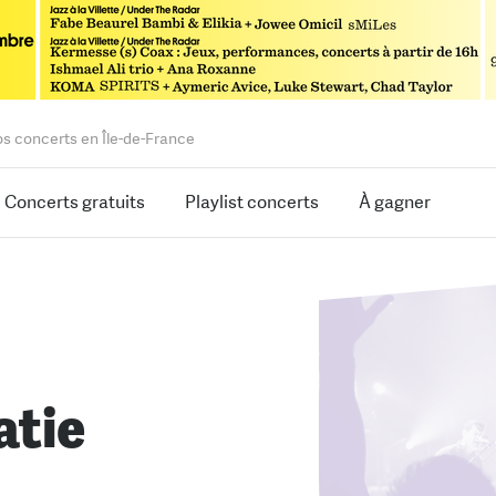
os concerts en Île-de-France
Concerts gratuits
Playlist concerts
À gagner
atie