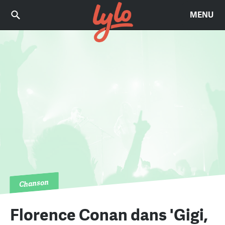
MENU
Chanson
Florence Conan dans 'Gigi,