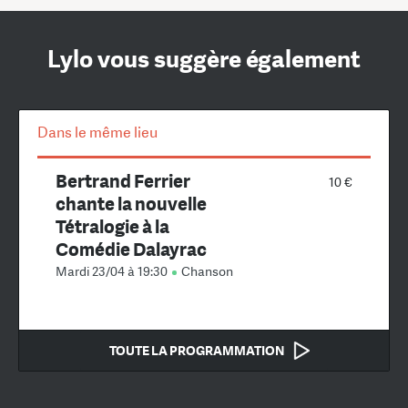
Lylo vous suggère également
Dans le même lieu
Bertrand Ferrier
10 €
chante la nouvelle
Tétralogie à la
Comédie Dalayrac
Mardi 23/04 à 19:30
Chanson
TOUTE LA PROGRAMMATION