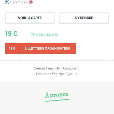
Pyramides
VOIR LA CARTE
S'Y RENDRE
19 €
Prix tout public
19 €
BILLETTERIE ORGANISATEUR
Concert annulé ? Complet ?
Prévenez l'équipe Lylo
À propos