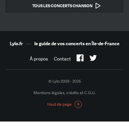
TOUS LES CONCERTS CHANSON
Lylo.fr
—
le guide de vos concerts en Île-de-France
À propos
Contact
© Lylo 2009 - 2026
Mentions légales, crédits et C.G.U.
Haut de page