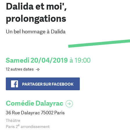
Dalida et moi',
prolongations
Un bel hommage à Dalida
Samedi 20/04/2019
à 19:00
12 autres dates
PARTAGER SUR FACEBOOK
Comédie Dalayrac
36 Rue Dalayrac 75002 Paris
Théâtre
e
Paris 2
arrondissement