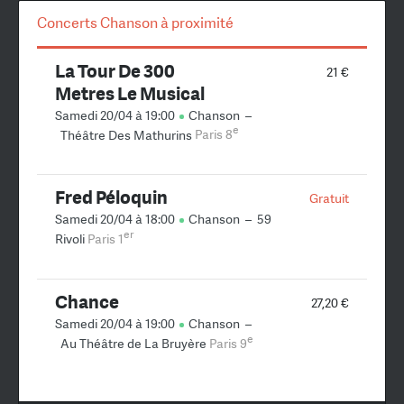
Concerts Chanson à proximité
La Tour De 300
21 €
Metres Le Musical
Samedi 20/04 à 19:00
Chanson
–
e
Théâtre Des Mathurins
Paris 8
Fred Péloquin
Gratuit
Samedi 20/04 à 18:00
Chanson
–
59
er
Rivoli
Paris 1
Chance
27,20 €
Samedi 20/04 à 19:00
Chanson
–
e
Au Théâtre de La Bruyère
Paris 9